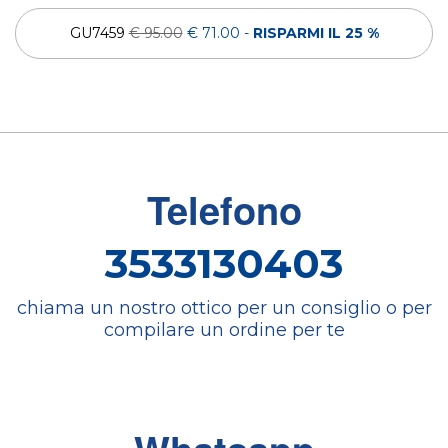
GU7459
€ 95.00
€ 71.00
-
RISPARMI IL 25 %
Telefono
3533130403
chiama un nostro ottico per un consiglio o per
compilare un ordine per te