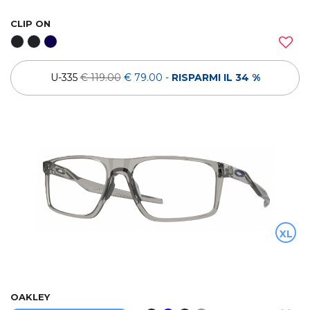
CLIP ON
U-335
€ 119.00
€ 79.00
-
RISPARMI IL 34 %
XL
OAKLEY