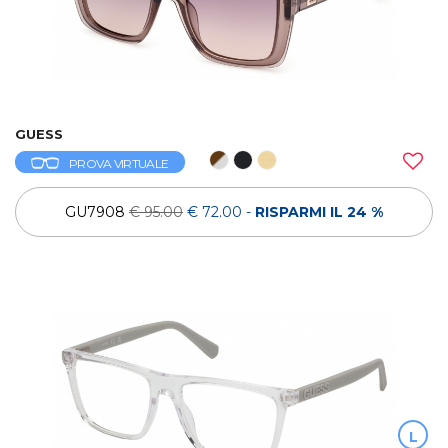
GUESS
PROVA VIRTUALE
GU7908
€ 95.00
€ 72.00
-
RISPARMI IL 24 %
L