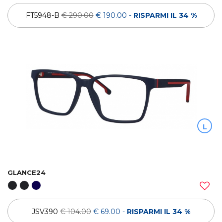
FT5948-B
€ 290.00
€ 190.00
-
RISPARMI IL 34 %
L
GLANCE24
JSV390
€ 104.00
€ 69.00
-
RISPARMI IL 34 %