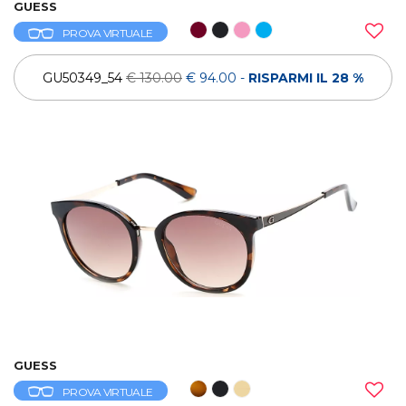
GUESS
PROVA VIRTUALE
GU50349_54
€ 130.00
€ 94.00
-
RISPARMI IL 28 %
GUESS
PROVA VIRTUALE