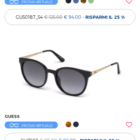
PROVA VIRTUALE
GU50187_54
€ 125.00
€ 94.00
-
RISPARMI IL 25 %
GUESS
PROVA VIRTUALE