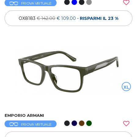
PROVA VIRTUALE
OX8183
€ 142.00
€ 109.00
-
RISPARMI IL 23 %
XL
EMPORIO ARMANI
PROVA VIRTUALE