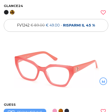
GLANCE24
FV1242
€ 89.00
€ 49.00
-
RISPARMI IL 45 %
M
GUESS
PROVA VIRTUALE