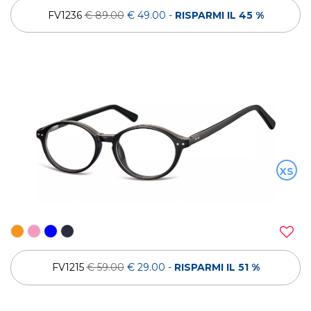
FV1236
€ 89.00
€ 49.00
-
RISPARMI IL 45 %
XS
FV1215
€ 59.00
€ 29.00
-
RISPARMI IL 51 %