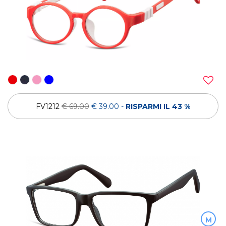
FV1212
€ 69.00
€ 39.00
-
RISPARMI IL 43 %
M