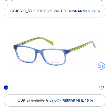
GG1865O_50
€ 290.00
€ 240.00
-
RISPARMI IL 17 %
XS
GU9161
€ 82.00
€ 69.00
-
RISPARMI IL 16 %