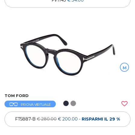
M
TOM FORD
PROVA VIRTUALE
FT5887-B
€ 280.00
€ 200.00
-
RISPARMI IL 29 %