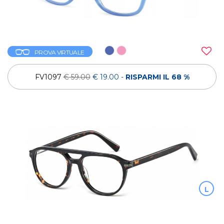
PROVA VIRTUALE
FV1097
€ 59.00
€ 19.00
-
RISPARMI IL 68 %
L