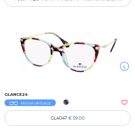
L
GLANCE24
PROVA VIRTUALE
GL4047
€ 59.00