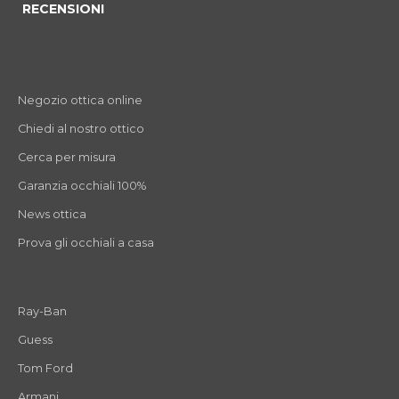
RECENSIONI
Negozio ottica online
Chiedi al nostro ottico
Cerca per misura
Garanzia occhiali 100%
News ottica
Prova gli occhiali a casa
Ray-Ban
Guess
Tom Ford
Armani