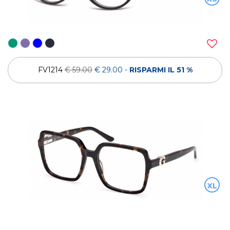
FV1214
€ 59.00
€ 29.00
-
RISPARMI IL 51 %
XL