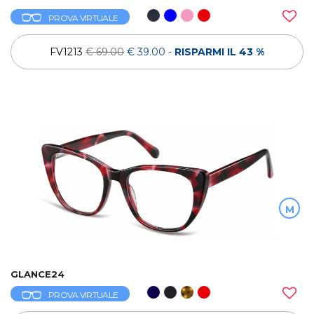
PROVA VIRTUALE
FV1213
€ 69.00
€ 39.00
-
RISPARMI IL 43 %
M
GLANCE24
PROVA VIRTUALE