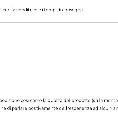
 con la venditrice e i tempi di consegna
pedizione così come la qualità del prodotto (sia la montat
e di parlare positivamente dell 'esperienza ad alcuni amic