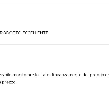
 PRODOTTO ECCELLENTE
 possibile monitorare lo stato di avanzamento del proprio
à prezzo.