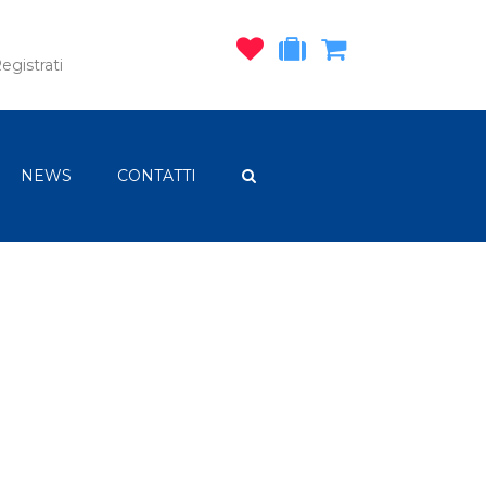
egistrati
NEWS
CONTATTI
i