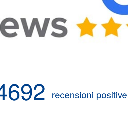
4692
recensioni positive