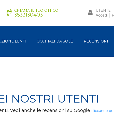
CHIAMA IL TUO OTTICO
UTENTE
3533130403
|
Accedi
R
UZIONE LENTI
OCCHIALI DA SOLE
RECENSIONI
EI NOSTRI UTENTI
lienti. Vedi anche le recensioni su Google
cliccando qu