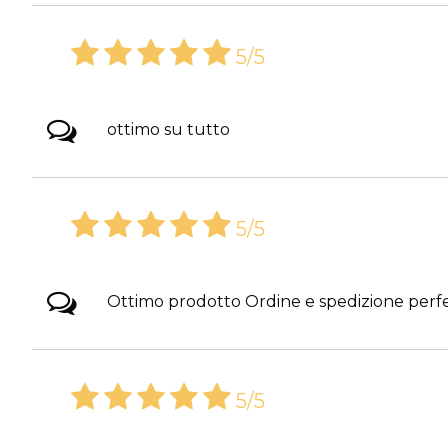
5/5
ottimo su tutto
5/5
Ottimo prodotto Ordine e spedizione perfet
5/5