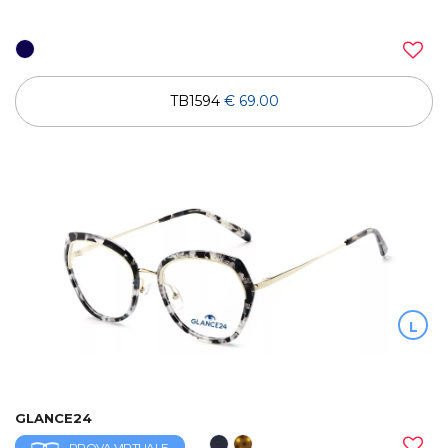
TB1594
€ 69.00
L
GLANCE24
PROVA VIRTUALE