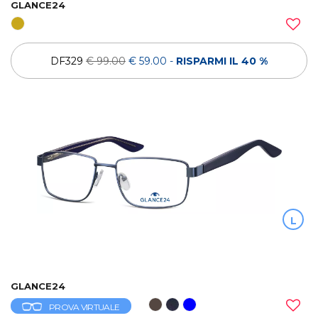
GLANCE24
DF329
€ 99.00
€ 59.00
-
RISPARMI IL 40 %
L
GLANCE24
PROVA VIRTUALE