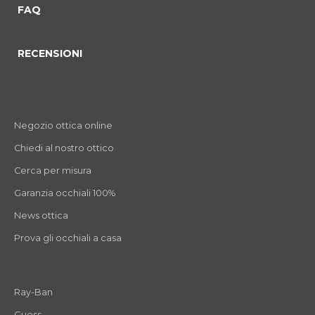
FAQ
RECENSIONI
Negozio ottica online
Chiedi al nostro ottico
Cerca per misura
Garanzia occhiali 100%
News ottica
Prova gli occhiali a casa
Ray-Ban
Guess