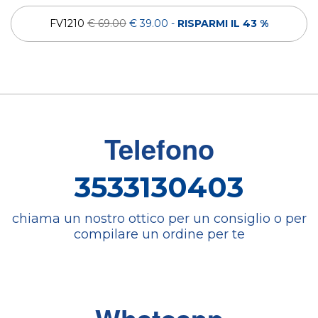
FV1210
€ 69.00
€ 39.00
-
RISPARMI IL 43 %
Telefono
3533130403
chiama un nostro ottico per un consiglio o per
compilare un ordine per te