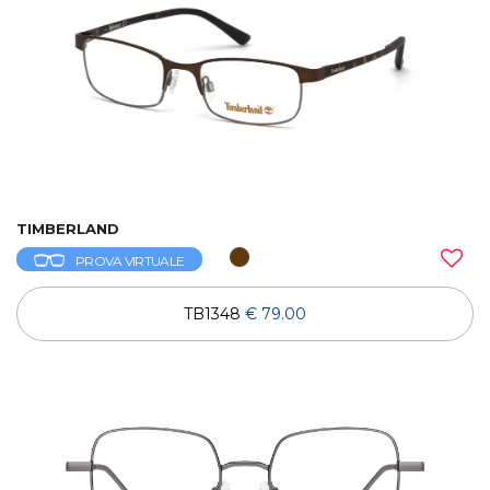
TIMBERLAND
PROVA VIRTUALE
TB1348
€ 79.00