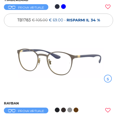
PROVA VIRTUALE
TB1783
€ 105.00
€ 69.00
-
RISPARMI IL 34 %
S
RAYBAN
PROVA VIRTUALE