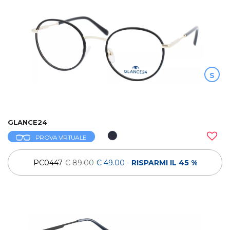
S
GLANCE24
PROVA VIRTUALE
PC0447
€ 89.00
€ 49.00
-
RISPARMI IL 45 %