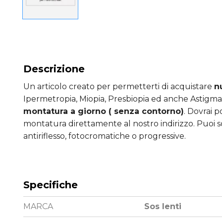
Descrizione
Un articolo creato per permetterti di acquistare
n
Ipermetropia, Miopia, Presbiopia ed anche Astigma
montatura a giorno ( senza contorno)
. Dovrai p
montatura direttamente al nostro indirizzo. Puoi sc
antiriflesso, fotocromatiche o progressive.
Specifiche
MARCA
Sos lenti