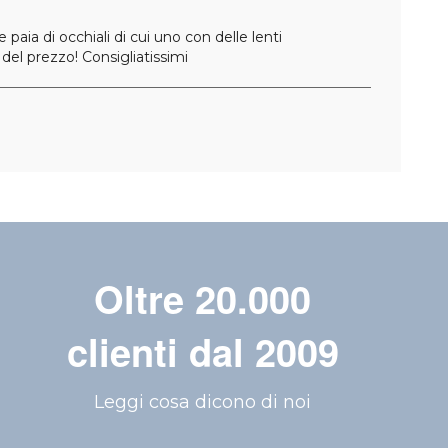
ia di occhiali di cui uno con delle lenti
 del prezzo! Consigliatissimi
Oltre 20.000
clienti dal 2009
Leggi cosa dicono di noi