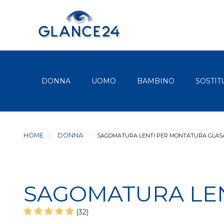
DONNA
UOMO
BAMBINO
SOSTIT
HOME
DONNA
CURRENT:
SAGOMATURA LENTI PER MONTATURA GLAS
SAGOMATURA LEN
(32)