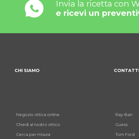
Invia la ricetta con
e ricevi un preventi
CHI SIAMO
CONTATT
Negozio ottica online
Ray-Ban
Chiedi al nostro ottico
Guess
Cerca per misura
Tom Ford