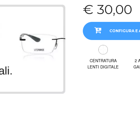
€ 30,00
CONFIGURA E 
CENTRATURA
2 
LENTI DIGITALE
GA