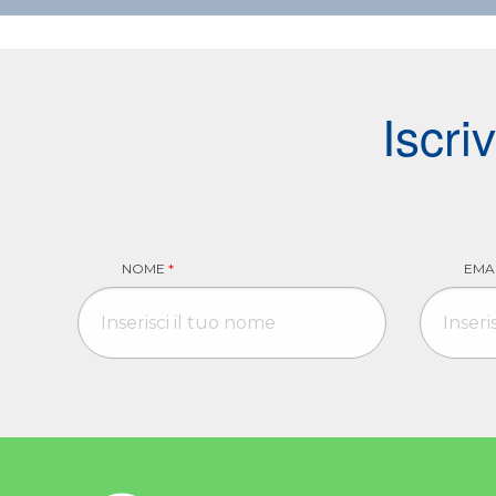
Iscri
NOME
*
EMA