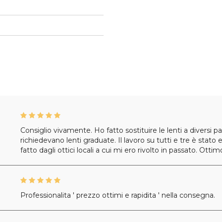
Consiglio vivamente. Ho fatto sostituire le lenti a diversi paia
richiedevano lenti graduate. Il lavoro su tutti e tre è sta
fatto dagli ottici locali a cui mi ero rivolto in passato. Ottimo
Professionalita ' prezzo ottimi e rapidita ' nella consegna.