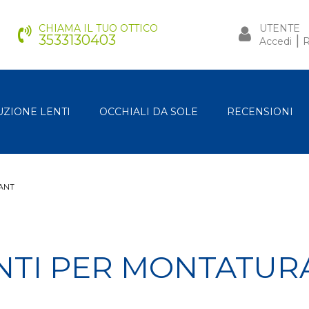
CHIAMA IL TUO OTTICO
UTENTE
3533130403
|
Accedi
R
UZIONE LENTI
OCCHIALI DA SOLE
RECENSIONI
ANT
TI PER MONTATUR