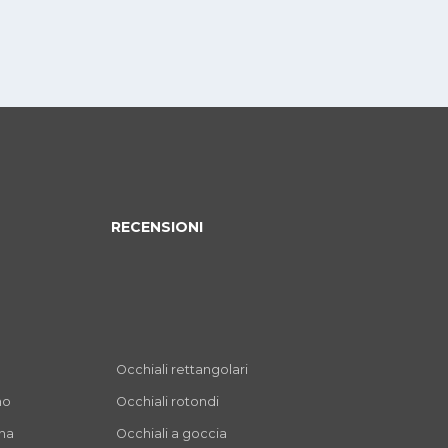
RECENSIONI
Occhiali rettangolari
mo
Occhiali rotondi
nna
Occhiali a goccia