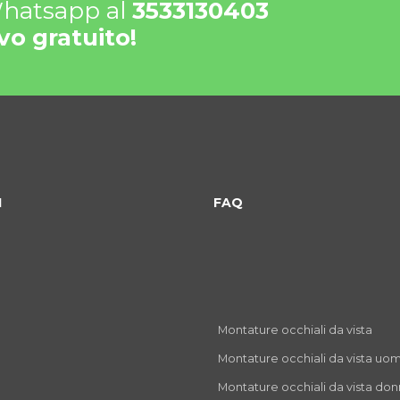
 Whatsapp al
3533130403
vo gratuito!
I
FAQ
Montature occhiali da vista
Montature occhiali da vista uo
Montature occhiali da vista do