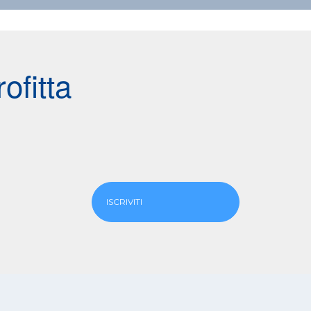
ofitta
ISCRIVITI