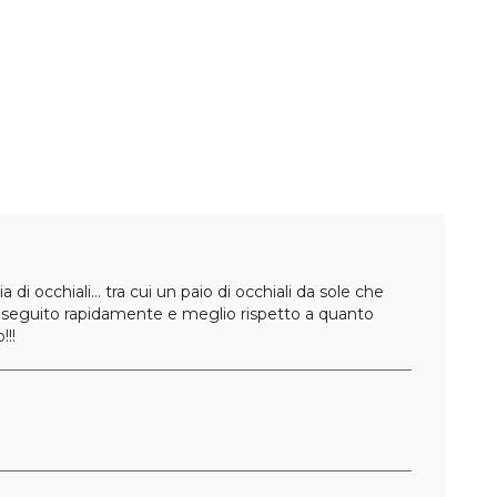
 di occhiali... tra cui un paio di occhiali da sole che
to eseguito rapidamente e meglio rispetto a quanto
!!!