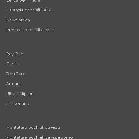
Cerca per misura
Garanzia occhiali 100%
News ottica
Prova gli occhiali a casa
Ray-Ban
Guess
Tom Ford
Armani
Ultem Clip-on
Timberland
Montature occhiali da vista
Montature occhiali da vista uomo