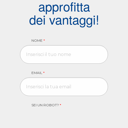
approfitta
dei vantaggi!
NOME
*
EMAIL
*
SEI UN ROBOT?
*