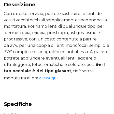
Descrizione
Con questo servizio, potrete sostituire le lenti dei
vostri vecchi occhiali semplicemente spedendoci la
montatura. Forniamo lenti di qualunque tipo: per
ipermetropia, miopia, presbiopia, astigmatismo e
progressive, con un costo contenuto a partire
da 27€ per una coppia di lenti monofocali semplici e
37€ complete di antigraffio ed antiriflesso. A piacere,
potrete aggiungere eventuali lenti leggere o
ultraleggere, fotocromatiche o colorate, ecc.
Se il
tuo occhiale è del tipo glasant
, cioè senza
montatura allora
clicca qui
Specifiche