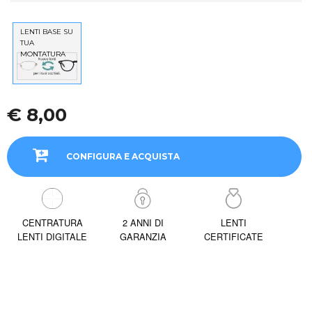
LENTI BASE SU
TUA
MONTATURA
€ 8,00
CONFIGURA E ACQUISTA
CENTRATURA
2 ANNI DI
LENTI
LENTI DIGITALE
GARANZIA
CERTIFICATE