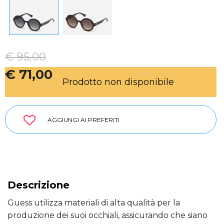
€ 95,00
€ 71,00
Prodotto non disponibile
AGGIUNGI AI PREFERITI
Descrizione
Guess utilizza materiali di alta qualità per la
produzione dei suoi occhiali, assicurando che siano