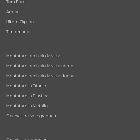
Tom Ford
Armani
Ultem Clip-on
Timberland
Montature occhiali da vista
Montature occhiali da vista uomo
Montature occhiali da vista donna
Montature in Titanio
Montature in Plastica
Montature in Metallo
Occhiali da sole graduati
Occhiali rettangolari