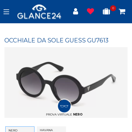
0
OCCHIALE DA SOLE GUESS GU7613
PROVA VIRTUALE
NERO
HAVANA
NERO