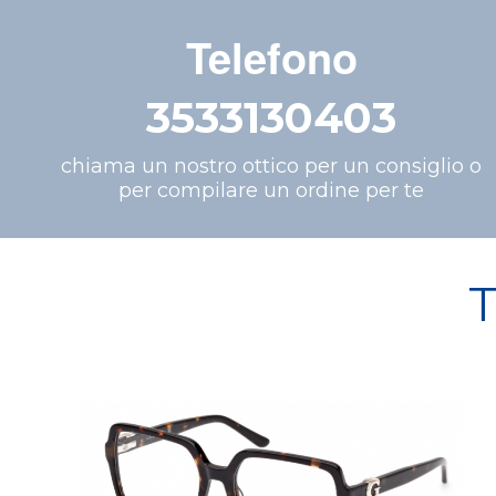
Telefono
3533130403
chiama un nostro ottico per un consiglio o
per compilare un ordine per te
T