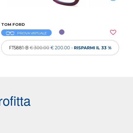
TOM FORD
PROVA VIRTUALE
FT5881-B
€ 300.00
€ 200.00
-
RISPARMI IL 33 %
ofitta