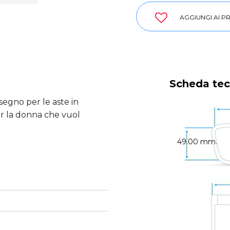
AGGIUNGI AI PR
Scheda tec
segno per le aste in
per la donna che vuol
49.00 mm.