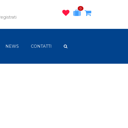
0
egistrati
NEWS
CONTATTI