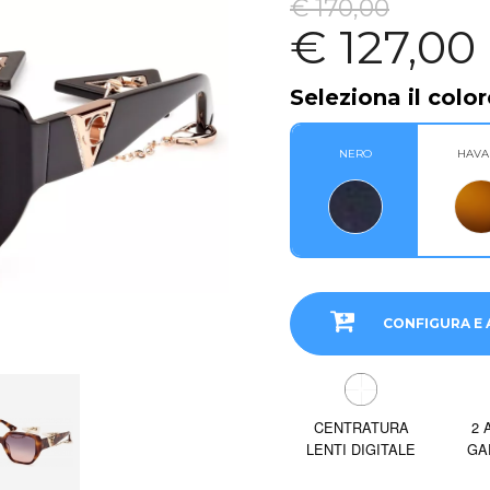
€ 170,00
€ 127,00
Seleziona il color
NERO
HAVA
CONFIGURA E 
CENTRATURA
2 
LENTI DIGITALE
GA