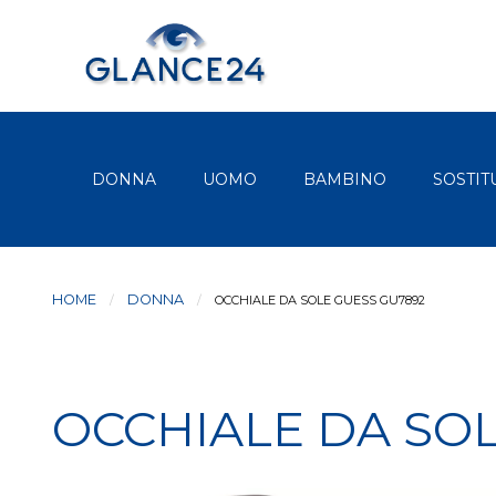
DONNA
UOMO
BAMBINO
SOSTIT
HOME
DONNA
CURRENT:
OCCHIALE DA SOLE GUESS GU7892
OCCHIALE DA SO