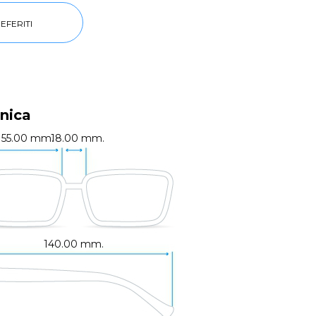
EFERITI
nica
55.00 mm.
18.00 mm.
140.00 mm.