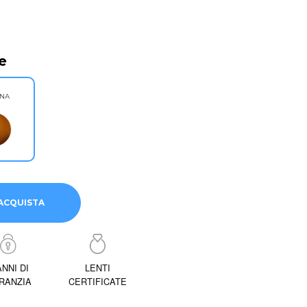
e
NA
ACQUISTA
ANNI DI
LENTI
RANZIA
CERTIFICATE