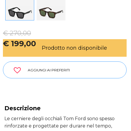
€ 270,00
€ 199,00
Prodotto non disponibile
AGGIUNGI AI PREFERITI
Descrizione
Le cerniere degli occhiali Tom Ford sono spesso
rinforzate e progettate per durare nel tempo,