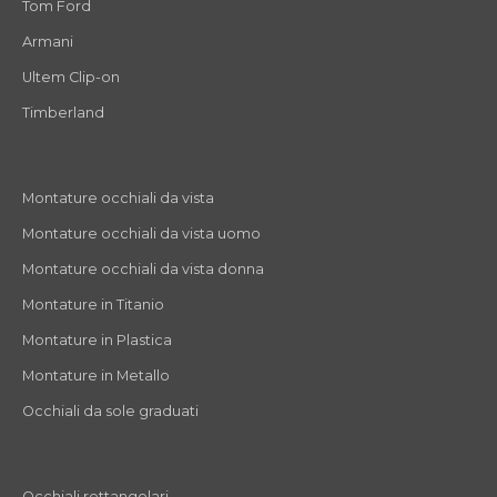
Tom Ford
Armani
Ultem Clip-on
Timberland
Montature occhiali da vista
Montature occhiali da vista uomo
Montature occhiali da vista donna
Montature in Titanio
Montature in Plastica
Montature in Metallo
Occhiali da sole graduati
Occhiali rettangolari