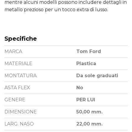
mentre alcuni modelli possono includere dettagli in
metallo prezioso per un tocco extra di lusso.
Specifiche
MARCA
Tom Ford
MATERIALE
Plastica
MONTATURA
Da sole graduati
ASTA FLEX
No
GENERE
PER LUI
DIMENSIONE
50,00 mm.
LARG. NASO
22,00 mm.