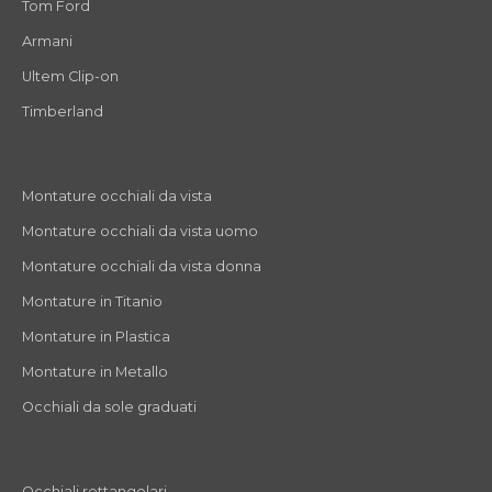
Tom Ford
Armani
Ultem Clip-on
Timberland
Montature occhiali da vista
Montature occhiali da vista uomo
Montature occhiali da vista donna
Montature in Titanio
Montature in Plastica
Montature in Metallo
Occhiali da sole graduati
Occhiali rettangolari