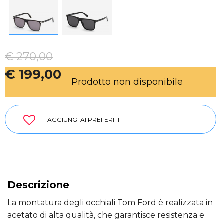
€ 270,00
€ 199,00
Prodotto non disponibile
AGGIUNGI AI PREFERITI
Descrizione
La montatura degli occhiali Tom Ford è realizzata in
acetato di alta qualità, che garantisce resistenza e