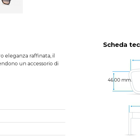
Scheda tec
o eleganza raffinata, il
 rendono un accessorio di
46.00 mm.