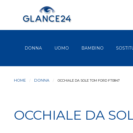
DONNA
UOMO
BAMBINO
SOSTIT
HOME
DONNA
CURRENT:
OCCHIALE DA SOLE TOM FORD FT0847
OCCHIALE DA SO