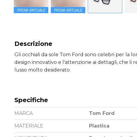
PROVA VIRTUALE
PROVA VIRTUALE
Descrizione
Gli occhiali da sole Tom Ford sono celebri per la lor
design innovativo e l'attenzione ai dettagli, che li
lusso molto desiderato.
Specifiche
MARCA
Tom Ford
MATERIALE
Plastica