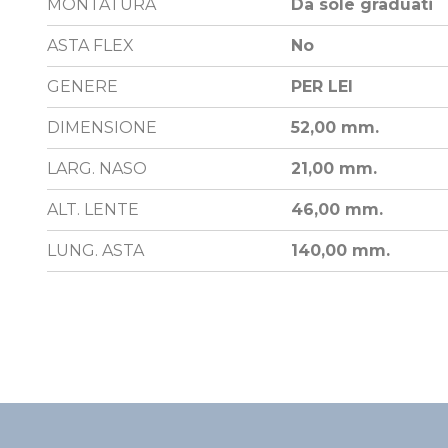
MONTATURA
Da sole graduati
ASTA FLEX
No
GENERE
PER LEI
DIMENSIONE
52,00 mm.
LARG. NASO
21,00 mm.
ALT. LENTE
46,00 mm.
LUNG. ASTA
140,00 mm.