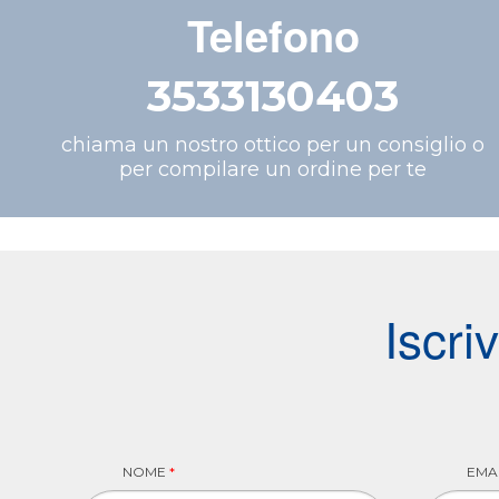
Telefono
3533130403
chiama un nostro ottico per un consiglio o
per compilare un ordine per te
Iscri
NOME
*
EMA