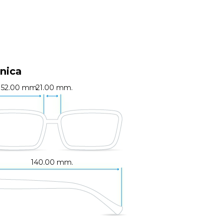
nica
52.00 mm.
21.00 mm.
140.00 mm.