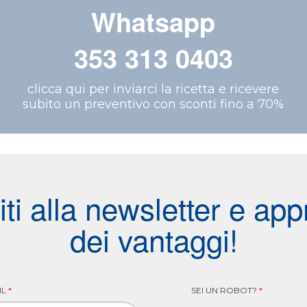
Whatsapp
353 313 0403
clicca qui per inviarci la ricetta e ricevere
subito un preventivo con sconti fino a 70%
viti alla newsletter e appr
dei vantaggi!
IL
*
SEI UN ROBOT?
*