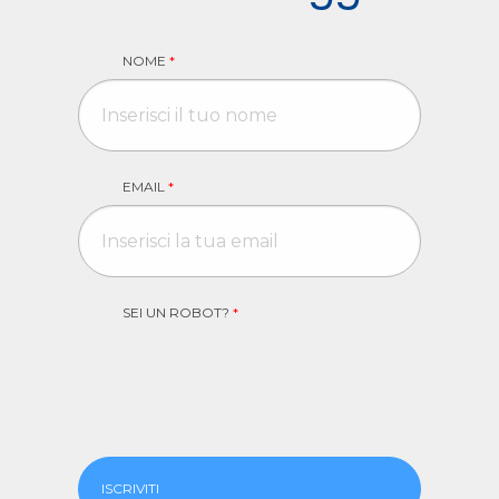
NOME
*
EMAIL
*
SEI UN ROBOT?
*
ISCRIVITI