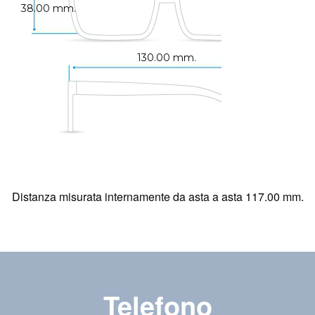
38.00 mm.
130.00 mm.
Distanza misurata internamente da asta a asta 117.00 mm.
Telefono