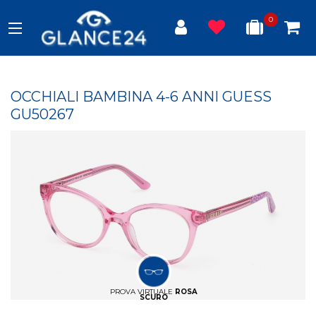
0
OCCHIALI BAMBINA 4-6 ANNI GUESS
GU50267
PROVA VIRTUALE
ROSA
SCURO