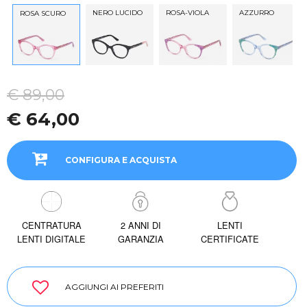
NERO LUCIDO
ROSA-VIOLA
AZZURRO
ROSA SCURO
€ 89,00
€ 64,00
CONFIGURA E ACQUISTA
CENTRATURA
2 ANNI DI
LENTI
LENTI DIGITALE
GARANZIA
CERTIFICATE
AGGIUNGI AI PREFERITI