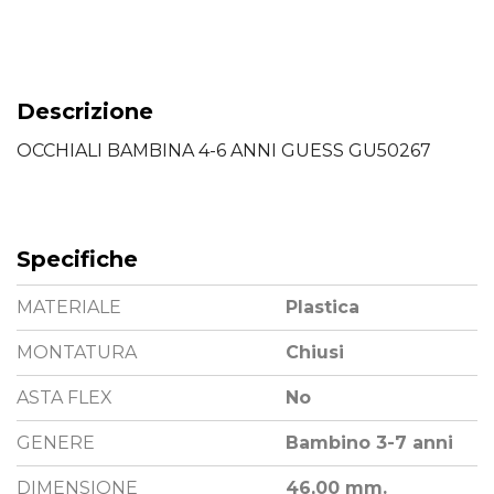
Descrizione
OCCHIALI BAMBINA 4-6 ANNI GUESS GU50267
Specifiche
MATERIALE
Plastica
MONTATURA
Chiusi
ASTA FLEX
No
GENERE
Bambino 3-7 anni
DIMENSIONE
46,00 mm.