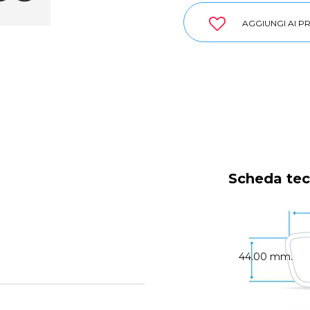
AGGIUNGI AI PR
Scheda tec
44.00 mm.