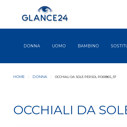
DONNA
UOMO
BAMBINO
SOSTIT
HOME
DONNA
CURRENT:
OCCHIALI DA SOLE PERSOL PO0086S_57
OCCHIALI DA SOL