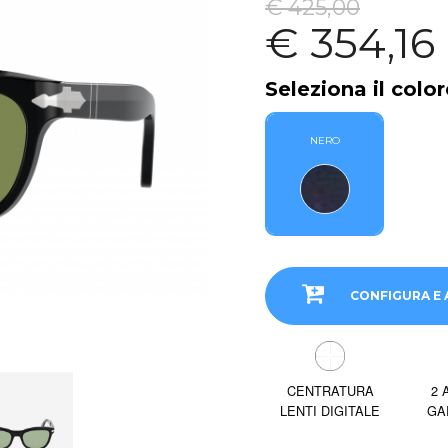
€ 425,00
€ 354,16
Seleziona il color
NERO
CONFIGURA E 
CENTRATURA
2 
LENTI DIGITALE
GA