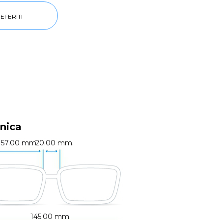
EFERITI
nica
57.00 mm.
20.00 mm.
145.00 mm.