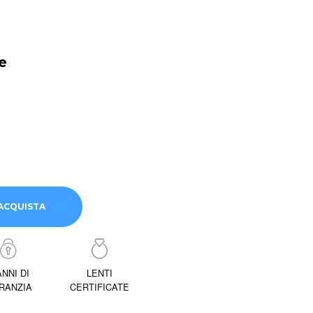
e
ACQUISTA
ANNI DI
LENTI
RANZIA
CERTIFICATE