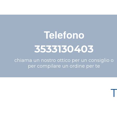
Telefono
3533130403
chiama un nostro ottico per un consiglio o
per compilare un ordine per te
T