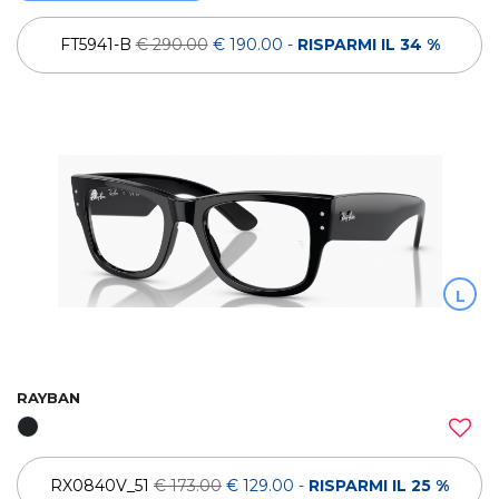
FT5941-B
€ 290.00
€ 190.00
-
RISPARMI IL 34 %
L
RAYBAN
RX0840V_51
€ 173.00
€ 129.00
-
RISPARMI IL 25 %