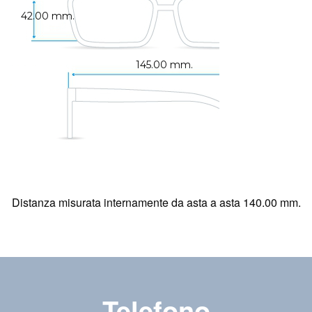
42.00 mm.
145.00 mm.
Distanza misurata internamente da asta a asta 140.00 mm.
Telefono