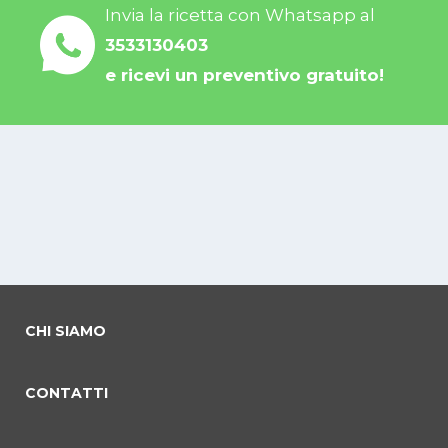
Invia la ricetta con Whatsapp al
3533130403
e ricevi un preventivo gratuito!
CHI SIAMO
CONTATTI