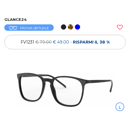
GLANCE24
PROVA VIRTUALE
FV1231
€ 79.00
€ 49.00
-
RISPARMI IL 38 %
L