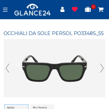
0
OCCHIALI DA SOLE PERSOL PO3348S_55
Previous Slide
Next
Blu Havana
NERO