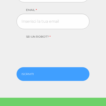
EMAIL
*
SEI UN ROBOT?
*
ISCRIVITI