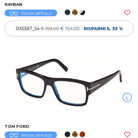
RAYBAN
PROVA VIRTUALE
RX5387_54
€ 159.00
€ 104.00
-
RISPARMI IL 35 %
L
TOM FORD
PROVA VIRTUALE