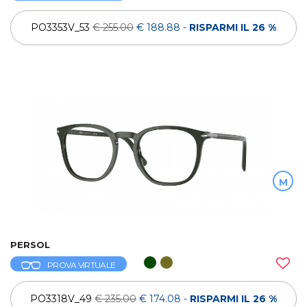
PO3353V_53
€ 255.00
€ 188.88
-
RISPARMI IL 26 %
M
PERSOL
PROVA VIRTUALE
PO3318V_49
€ 235.00
€ 174.08
-
RISPARMI IL 26 %