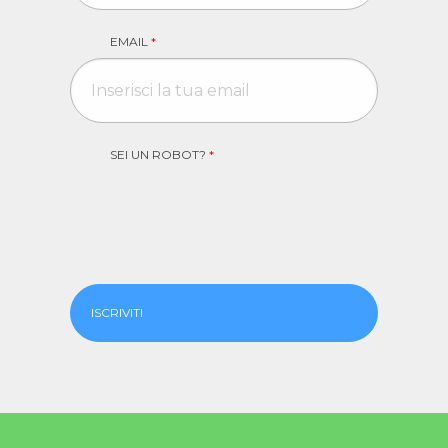
EMAIL
*
SEI UN ROBOT?
*
ISCRIVITI