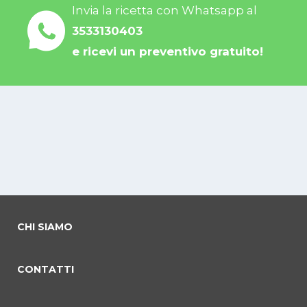
Invia la ricetta con Whatsapp al
3533130403
e ricevi un preventivo gratuito!
CHI SIAMO
CONTATTI