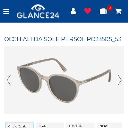
0
OCCHIALI DA SOLE PERSOL PO3350S_53
Previous Slide
Next
Miele
HAVANA
NERO
Grigio Opale