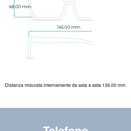
48.00 mm.
145.00 mm.
Distanza misurata internamente da asta a asta 136.00 mm.
Telefono