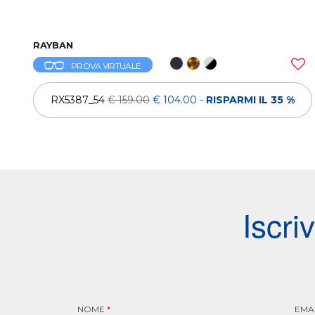
RAYBAN
PROVA VIRTUALE
RX5387_54
€ 159.00
€ 104.00
-
RISPARMI IL 35 %
Iscri
NOME
*
EMA