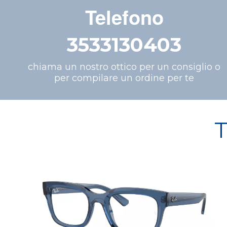
Telefono
3533130403
chiama un nostro ottico per un consiglio o
per compilare un ordine per te
T