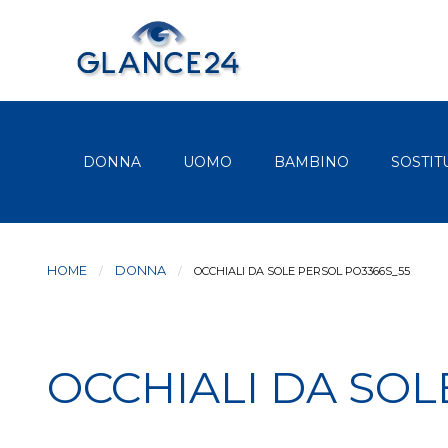
DONNA
UOMO
BAMBINO
SOSTIT
HOME
DONNA
CURRENT:
OCCHIALI DA SOLE PERSOL PO3366S_55
OCCHIALI DA SOL