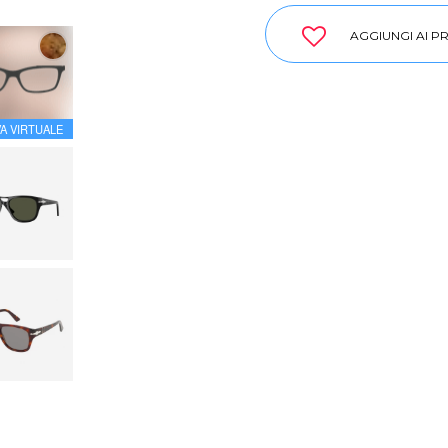
AGGIUNGI AI PR
A VIRTUALE