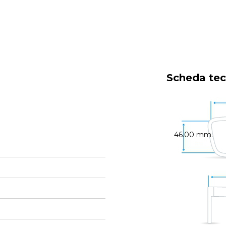
Scheda tec
46.00 mm.