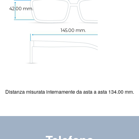
42.00 mm.
145.00 mm.
Distanza misurata internamente da asta a asta 134.00 mm.