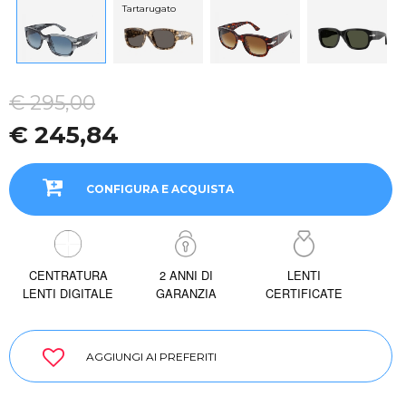
Tartarugato
€ 295,00
€ 245,84
CONFIGURA E ACQUISTA
CENTRATURA
2 ANNI DI
LENTI
LENTI DIGITALE
GARANZIA
CERTIFICATE
AGGIUNGI AI PREFERITI