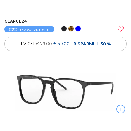
GLANCE24
PROVA VIRTUALE
FV1231
€ 79.00
€ 49.00
-
RISPARMI IL 38 %
L