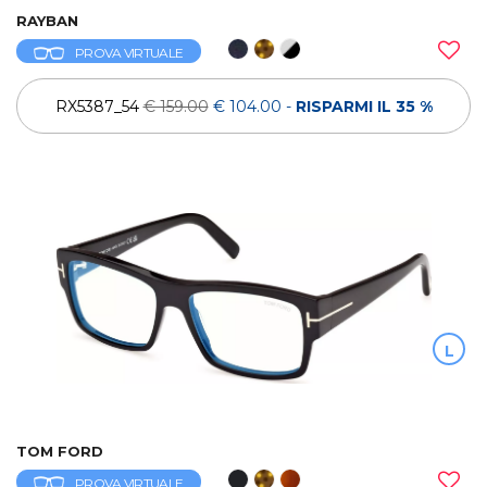
RAYBAN
PROVA VIRTUALE
RX5387_54
€ 159.00
€ 104.00
-
RISPARMI IL 35 %
L
TOM FORD
PROVA VIRTUALE