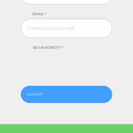
EMAIL
*
SEI UN ROBOT?
*
ISCRIVITI