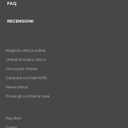
FAQ
RECENSIONI
Negozio ottica online
Chiedi al nostro ottico
Cerca per misura
Garanzia occhiali 100%
News ottica
Prova gli occhiali a casa
Ray-Ban
Guess