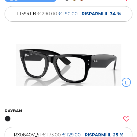
FT5941-B
€ 290.00
€ 190.00
-
RISPARMI IL 34 %
L
RAYBAN
RX0840V_51
€ 173.00
€ 129.00
-
RISPARMI IL 25 %