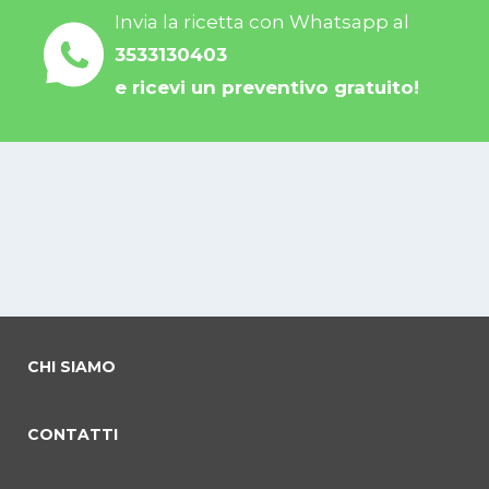
Invia la ricetta con Whatsapp al
3533130403
e ricevi un preventivo gratuito!
CHI SIAMO
CONTATTI