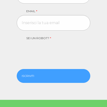
EMAIL
*
SEI UN ROBOT?
*
ISCRIVITI