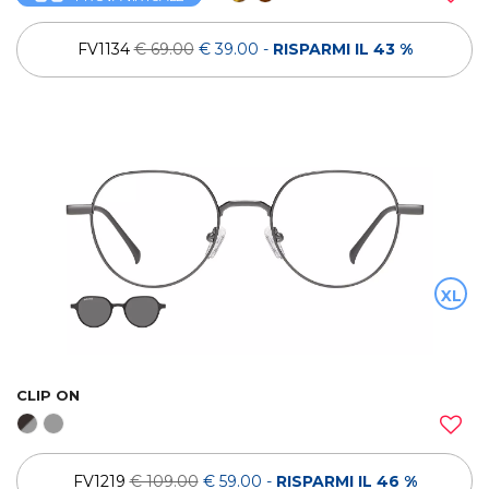
FV1134
€ 69.00
€ 39.00
-
RISPARMI IL 43 %
XL
CLIP ON
FV1219
€ 109.00
€ 59.00
-
RISPARMI IL 46 %