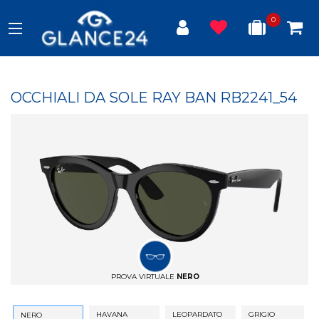
0
OCCHIALI DA SOLE RAY BAN RB2241_54
PROVA VIRTUALE
NERO
HAVANA
LEOPARDATO
GRIGIO
NERO