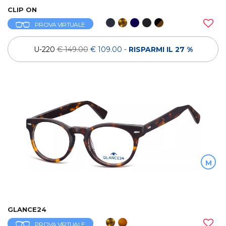
CLIP ON
PROVA VIRTUALE
U-220
€ 149.00
€ 109.00
-
RISPARMI IL 27 %
M
GLANCE24
PROVA VIRTUALE