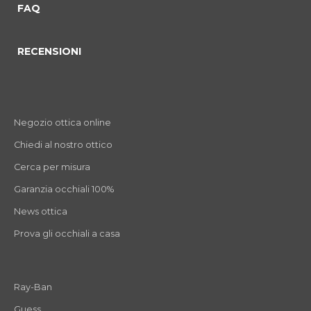
FAQ
RECENSIONI
Negozio ottica online
Chiedi al nostro ottico
Cerca per misura
Garanzia occhiali 100%
News ottica
Prova gli occhiali a casa
Ray-Ban
Guess