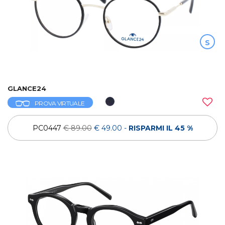
S
GLANCE24
PROVA VIRTUALE
PC0447
€ 89.00
€ 49.00
-
RISPARMI IL 45 %