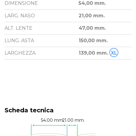
DIMENSIONE
54,00 mm.
LARG. NASO
21,00 mm.
ALT. LENTE
47,00 mm.
LUNG. ASTA
150,00 mm.
LARGHEZZA
139,00 mm.
XL
Scheda tecnica
54.00 mm.
21.00 mm.