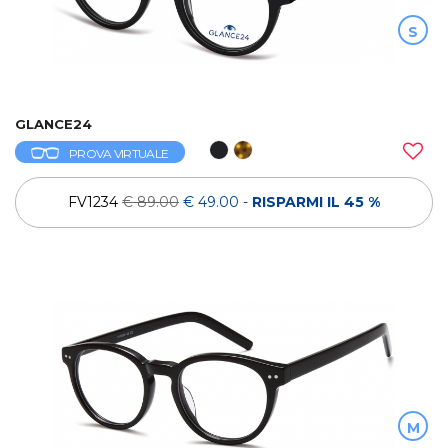
S
GLANCE24
PROVA VIRTUALE
FV1234
€ 89.00
€ 49.00
-
RISPARMI IL 45 %
M