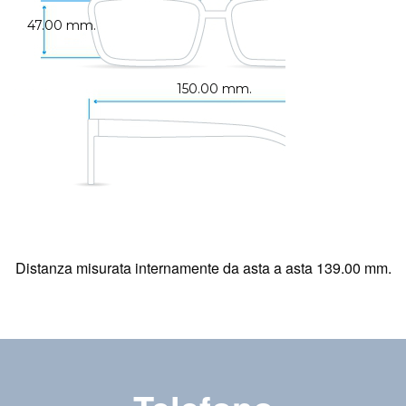
47.00 mm.
150.00 mm.
Distanza misurata internamente da asta a asta 139.00 mm.