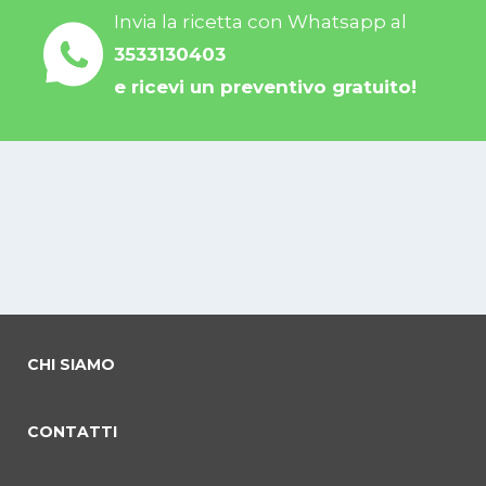
Invia la ricetta con Whatsapp al
3533130403
e ricevi un preventivo gratuito!
CHI SIAMO
CONTATTI