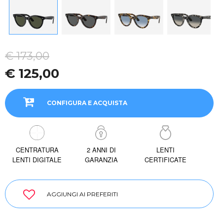
€ 173,00
€ 125,00
CONFIGURA E ACQUISTA
CENTRATURA
2 ANNI DI
LENTI
LENTI DIGITALE
GARANZIA
CERTIFICATE
AGGIUNGI AI PREFERITI