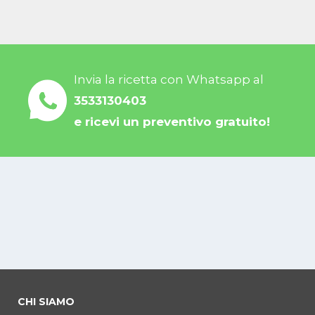
Invia la ricetta con Whatsapp al
3533130403
e ricevi un preventivo gratuito!
CHI SIAMO