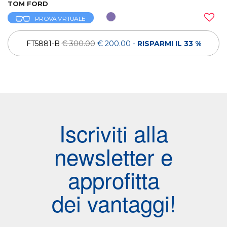
TOM FORD
PROVA VIRTUALE
FT5881-B
€ 300.00
€ 200.00
-
RISPARMI IL 33 %
Iscriviti alla
newsletter e
approfitta
dei vantaggi!