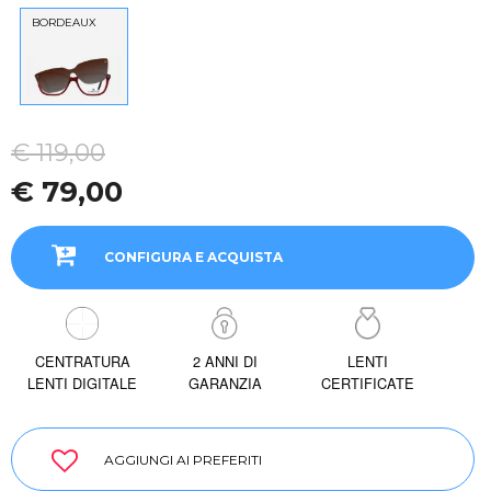
BORDEAUX
€ 119,00
€ 79,00
CONFIGURA E ACQUISTA
CENTRATURA
2 ANNI DI
LENTI
LENTI DIGITALE
GARANZIA
CERTIFICATE
AGGIUNGI AI PREFERITI