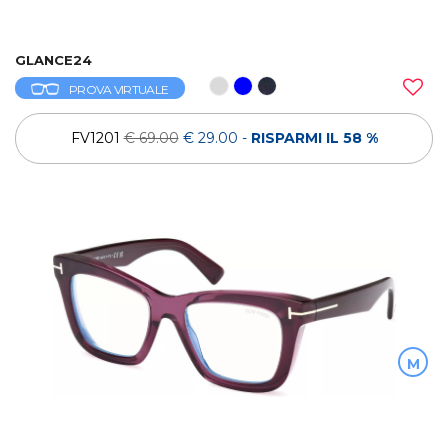
GLANCE24
PROVA VIRTUALE
FV1201
€ 69.00
€ 29.00
-
RISPARMI IL 58 %
M