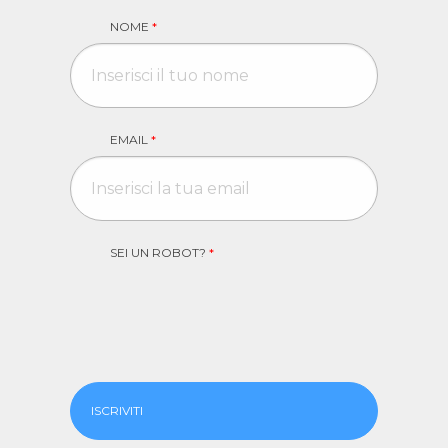
NOME
*
EMAIL
*
SEI UN ROBOT?
*
ISCRIVITI