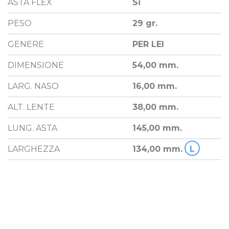
ASTA FLEX
Si
PESO
29 gr.
GENERE
PER LEI
DIMENSIONE
54,00 mm.
LARG. NASO
16,00 mm.
ALT. LENTE
38,00 mm.
LUNG. ASTA
145,00 mm.
LARGHEZZA
134,00 mm.
L