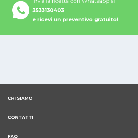
Invia la ricetta con Whatsapp al
3533130403
e ricevi un preventivo gratuito!
CHI SIAMO
CONTATTI
FAQ