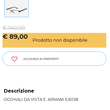
€ 140,00
€ 89,00
Prodotto non disponibile
AGGIUNGI AI PREFERITI
Descrizione
OCCHIALI DA VISTA E. ARMANI EA1138