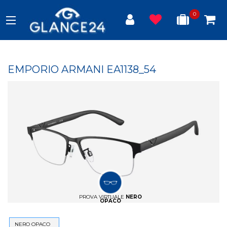
0
EMPORIO ARMANI EA1138_54
PROVA VIRTUALE
NERO
OPACO
NERO OPACO