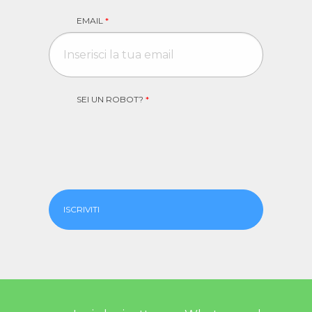
EMAIL
*
SEI UN ROBOT?
*
ISCRIVITI