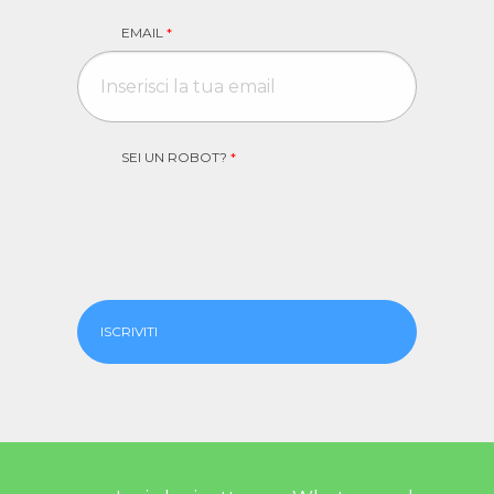
EMAIL
*
SEI UN ROBOT?
*
ISCRIVITI