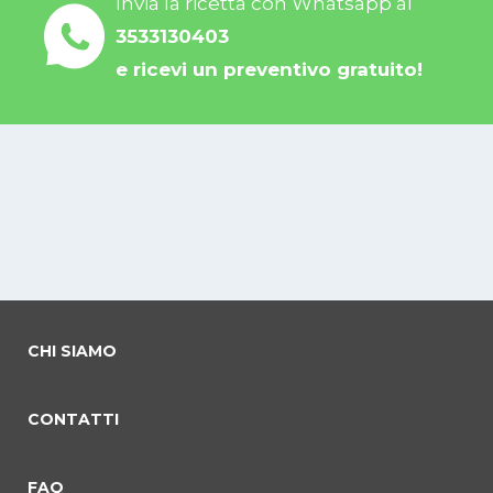
Invia la ricetta con Whatsapp al
3533130403
e ricevi un preventivo gratuito!
CHI SIAMO
CONTATTI
FAQ