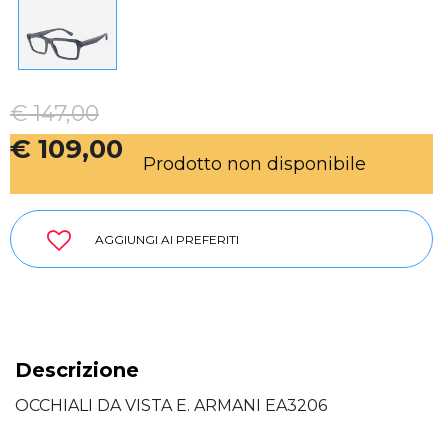
€ 147,00
€ 109,00
Prodotto non disponibile
AGGIUNGI AI PREFERITI
Descrizione
OCCHIALI DA VISTA E. ARMANI EA3206