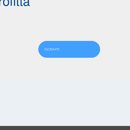
ofitta
ISCRIVITI