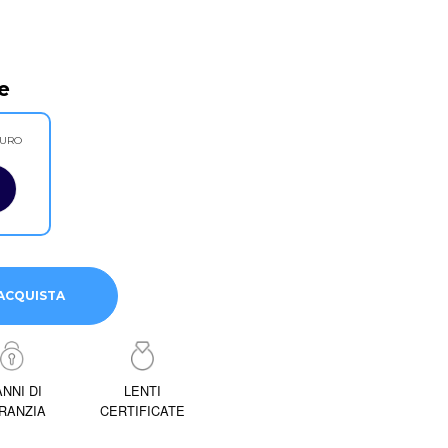
e
CURO
ACQUISTA
ANNI DI
LENTI
RANZIA
CERTIFICATE