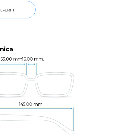
EFERITI
nica
53.00 mm.
16.00 mm.
145.00 mm.