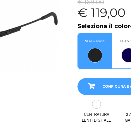
€ 168,00
€ 119,00
Seleziona il color
NERO OPACO
BLU S
CONFIGURA E 
CENTRATURA
2 
LENTI DIGITALE
GA