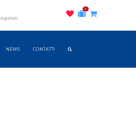
0
egistrati
NEWS
CONTATTI