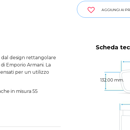
AGGIUNGI AI PR
Scheda tec
 dal design rettangolare
 di Emporio Armani. La
ensati per un utilizzo
132.00 mm.
che in misura 55