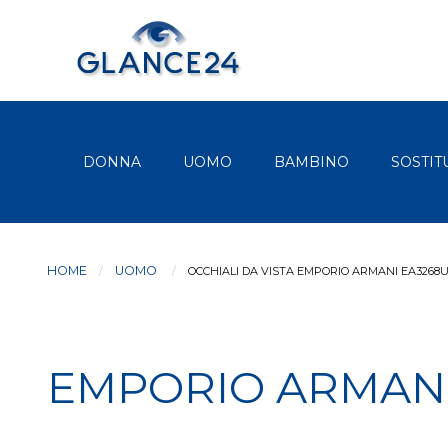
DONNA
UOMO
BAMBINO
SOSTIT
HOME
UOMO
CURRENT:
OCCHIALI DA VISTA EMPORIO ARMANI EA3268U
EMPORIO ARMANI