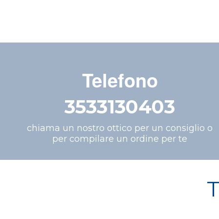
Telefono
3533130403
chiama un nostro ottico per un consiglio o
per compilare un ordine per te
T