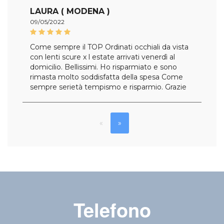
LAURA ( MODENA )
09/05/2022
Come sempre il TOP Ordinati occhiali da vista
con lenti scure x l estate arrivati venerdì al
domicilio. Bellissimi. Ho risparmiato e sono
rimasta molto soddisfatta della spesa Come
sempre serietà tempismo e risparmio. Grazie
«
»
Telefono