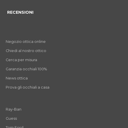
RECENSIONI
Negozio ottica online
Chiedi al nostro ottico
Cerca per misura
Garanzia occhiali 100%
News ottica
Prova gli occhiali a casa
Ray-Ban
Guess
Tom Ford