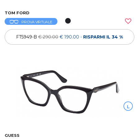
TOM FORD
PROVA VIRTUALE
FT5949-B
€ 290.00
€ 190.00
-
RISPARMI IL 34 %
L
GUESS