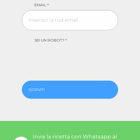
EMAIL
*
SEI UN ROBOT?
*
ISCRIVITI
Invia la ricetta con Whatsapp al