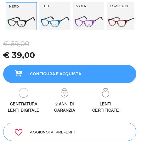
BLU
VIOLA
BORDEAUX
NERO
€ 69,00
€ 39,00
CONFIGURA E ACQUISTA
CENTRATURA
2 ANNI DI
LENTI
LENTI DIGITALE
GARANZIA
CERTIFICATE
AGGIUNGI AI PREFERITI