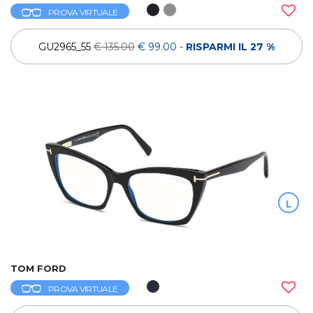
PROVA VIRTUALE
GU2965_55
€ 135.00
€ 99.00
-
RISPARMI IL 27 %
L
TOM FORD
PROVA VIRTUALE