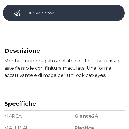
PROVA A CASA
Descrizione
Montatura in pregiato acetato con finitura lucida e
aste flessibile con finitura maculata. Una forma
accattivante e di moda per un look cat-eyes.
Specifiche
MARCA
Glance24
MATERIALE
Plastica