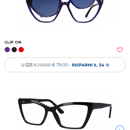
CLIP ON
U-325
€ 119.00
€ 79.00
-
RISPARMI IL 34 %