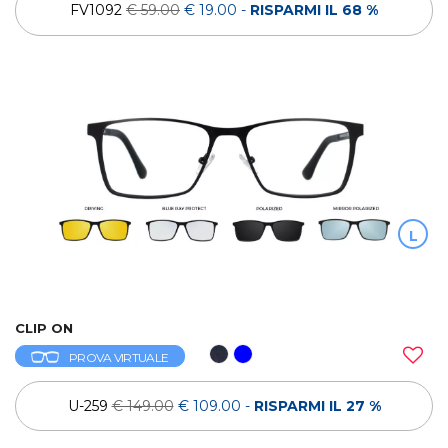
FV1092
€ 59.00
€ 19.00
-
RISPARMI IL 68 %
L
CLIP ON
PROVA VIRTUALE
U-259
€ 149.00
€ 109.00
-
RISPARMI IL 27 %