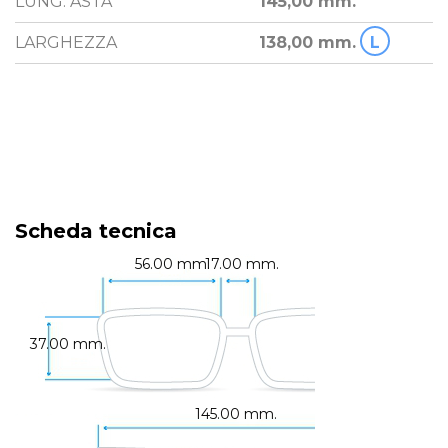
LUNG. ASTA
145,00 mm.
LARGHEZZA
138,00 mm.
L
Scheda tecnica
56.00 mm.
17.00 mm.
37.00 mm.
145.00 mm.