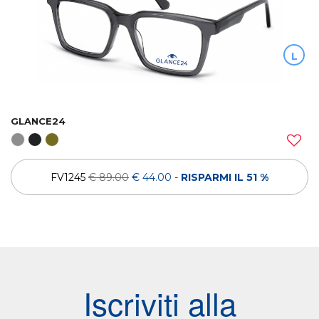
L
GLANCE24
FV1245
€ 89.00
€ 44.00
-
RISPARMI IL 51 %
Iscriviti alla