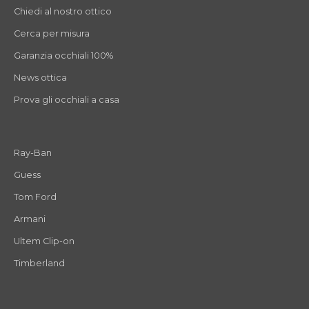
Chiedi al nostro ottico
Cerca per misura
Garanzia occhiali 100%
News ottica
Prova gli occhiali a casa
Ray-Ban
Guess
Tom Ford
Armani
Ultem Clip-on
Timberland