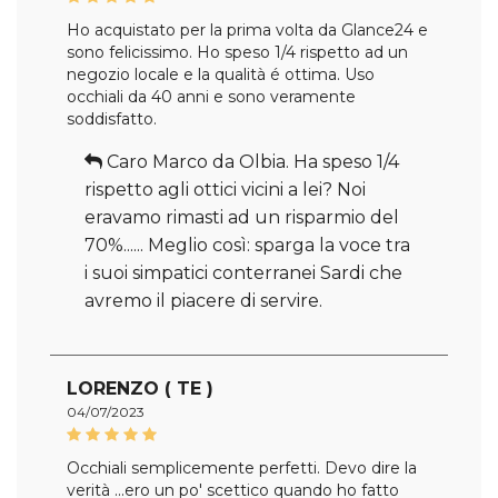
Ho acquistato per la prima volta da Glance24 e
sono felicissimo. Ho speso 1/4 rispetto ad un
negozio locale e la qualità é ottima. Uso
occhiali da 40 anni e sono veramente
soddisfatto.
Caro Marco da Olbia. Ha speso 1/4
rispetto agli ottici vicini a lei? Noi
eravamo rimasti ad un risparmio del
70%...... Meglio così: sparga la voce tra
i suoi simpatici conterranei Sardi che
avremo il piacere di servire.
LORENZO ( TE )
04/07/2023
Occhiali semplicemente perfetti. Devo dire la
verità ...ero un po' scettico quando ho fatto