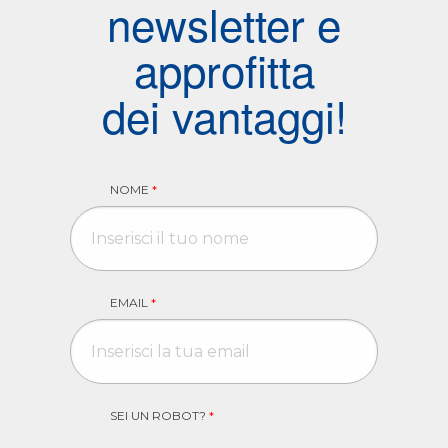
newsletter e
approfitta
dei vantaggi!
NOME
*
EMAIL
*
SEI UN ROBOT?
*