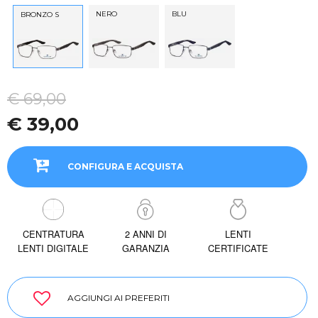
NERO
BLU
BRONZO S
€ 69,00
€ 39,00
CONFIGURA E ACQUISTA
CENTRATURA
2 ANNI DI
LENTI
LENTI DIGITALE
GARANZIA
CERTIFICATE
AGGIUNGI AI PREFERITI