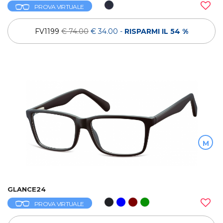
PROVA VIRTUALE
FV1199
€ 74.00
€ 34.00
-
RISPARMI IL 54 %
M
GLANCE24
PROVA VIRTUALE