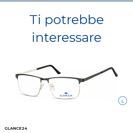
Ti potrebbe
interessare
L
GLANCE24