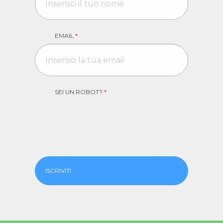
EMAIL
*
SEI UN ROBOT?
*
ISCRIVITI