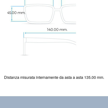
45.00 mm.
140.00 mm.
Distanza misurata internamente da asta a asta 135.00 mm.