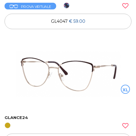
PROVA VIRTUALE
GL4047
€ 59.00
XL
GLANCE24