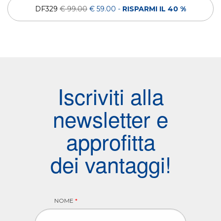
DF329
€ 99.00
€ 59.00
-
RISPARMI IL 40 %
Iscriviti alla
newsletter e
approfitta
dei vantaggi!
NOME
*