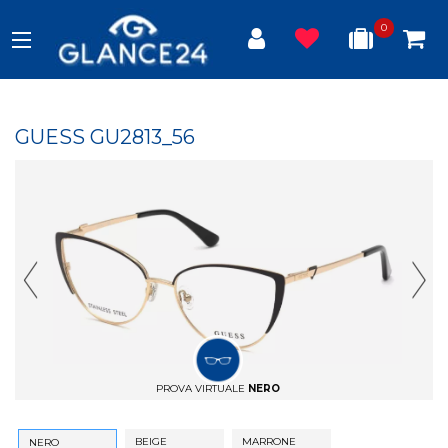
0
GUESS GU2813_56
Previous Slide
Next
PROVA VIRTUALE
NERO
BEIGE
MARRONE
NERO