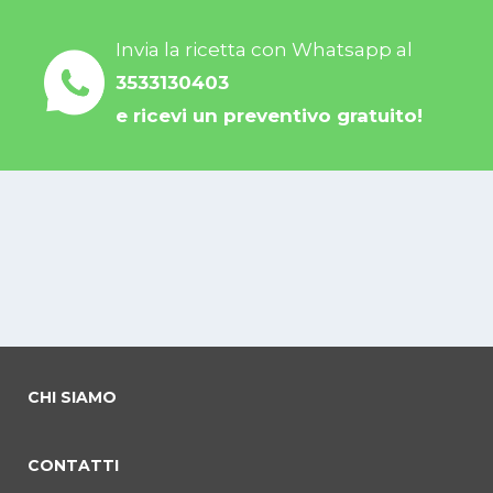
Invia la ricetta con Whatsapp al
3533130403
e ricevi un preventivo gratuito!
CHI SIAMO
CONTATTI