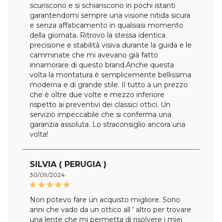
scuriscono e si schiariscono in pochi istanti
garantendomi sempre una visione nitida sicura
e senza affaticamento in qualsiasi momento
della giornata. Ritrovo la stessa identica
precisione e stabilità visiva durante la guida e le
camminate che mi avevano già fatto
innamorare di questo brand.Anche questa
volta la montatura è semplicemente bellissima
moderna e di grande stile. Il tutto a un prezzo
che è oltre due volte e mezzo inferiore
rispetto ai preventivi dei classici ottici. Un
servizio impeccabile che si conferma una
garanzia assoluta. Lo straconsiglio ancora una
volta!
SILVIA ( PERUGIA )
30/09/2024
Non potevo fare un acquisto migliore. Sono
anni che vado da un ottico all ' altro per trovare
una lente che mi permetta di risolvere i miei