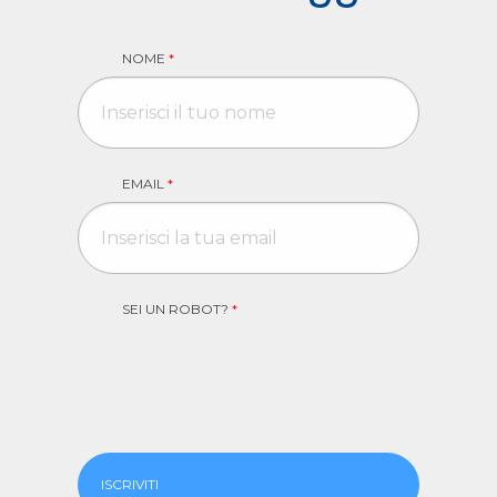
NOME
*
EMAIL
*
SEI UN ROBOT?
*
ISCRIVITI