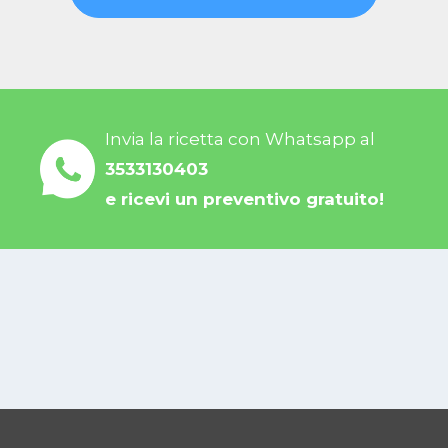
Invia la ricetta con Whatsapp al
3533130403
e ricevi un preventivo gratuito!