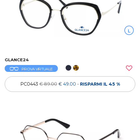
L
GLANCE24
PROVA VIRTUALE
PC0443
€ 89.00
€ 49.00
-
RISPARMI IL 45 %