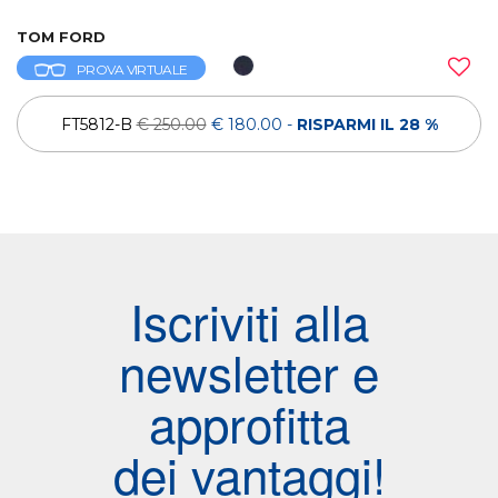
TOM FORD
PROVA VIRTUALE
FT5812-B
€ 250.00
€ 180.00
-
RISPARMI IL 28 %
Iscriviti alla
newsletter e
approfitta
dei vantaggi!