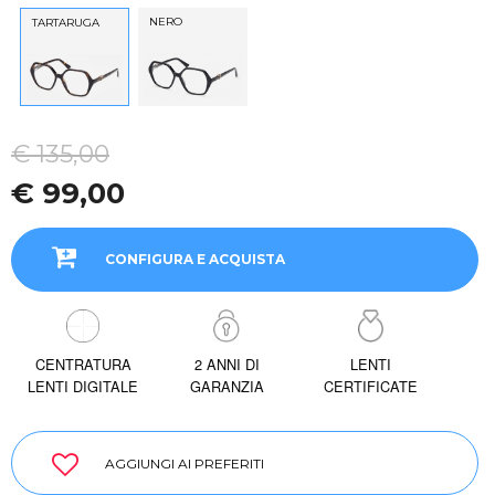
NERO
TARTARUGA
€ 135,00
€ 99,00
CONFIGURA E ACQUISTA
CENTRATURA
2 ANNI DI
LENTI
LENTI DIGITALE
GARANZIA
CERTIFICATE
AGGIUNGI AI PREFERITI