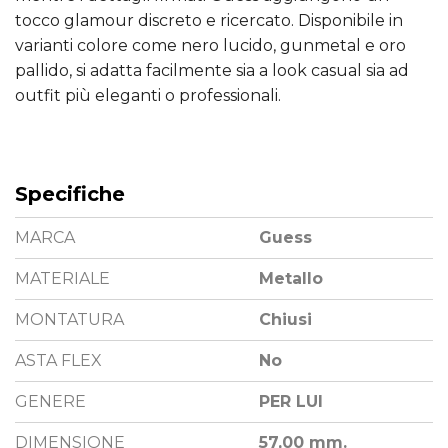
tocco glamour discreto e ricercato. Disponibile in
varianti colore come nero lucido, gunmetal e oro
pallido, si adatta facilmente sia a look casual sia ad
outfit più eleganti o professionali.
Specifiche
MARCA
Guess
MATERIALE
Metallo
MONTATURA
Chiusi
ASTA FLEX
No
GENERE
PER LUI
DIMENSIONE
57,00 mm.