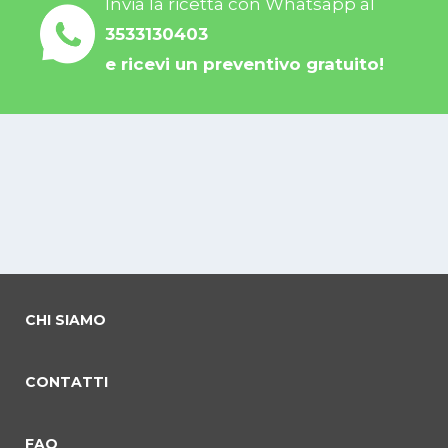
Invia la ricetta con Whatsapp al
3533130403
e ricevi un preventivo gratuito!
CHI SIAMO
CONTATTI
FAQ