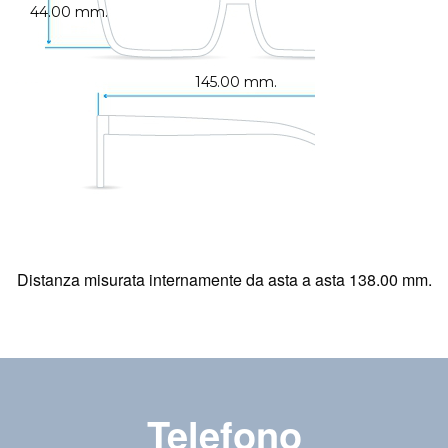
44.00 mm.
145.00 mm.
Distanza misurata internamente da asta a asta 138.00 mm.
Telefono