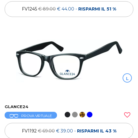
FV1245
€ 89.00
€ 44.00
-
RISPARMI IL 51 %
L
GLANCE24
PROVA VIRTUALE
FV1192
€ 69.00
€ 39.00
-
RISPARMI IL 43 %