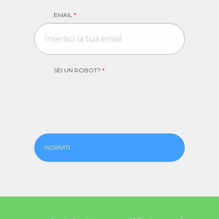
EMAIL
*
SEI UN ROBOT?
*
ISCRIVITI