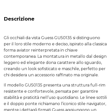
Descrizione
Gli occhiali da vista Guess GU50135 si distinguono
per il loro stile moderno e deciso, ispirato alla classica
forma aviator reinterpretata in chiave
contemporanea. La montatura in metallo dal design
leggero ed elegante dona carattere allo sguardo,
creando un look sofisticato e maschile, perfetto per
chi desidera un accessorio raffinato ma originale.
Il modello GU50135 presenta una struttura full-rim
resistente e confortevole, pensata per garantire
stabilità e praticità nell’uso quotidiano. Le linee sottili
e il doppio ponte richiamano l’iconico stile navigator,
mentre i dettagli firmati Guess aggiungono un