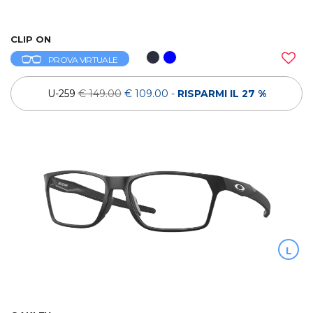
CLIP ON
PROVA VIRTUALE
U-259
€ 149.00
€ 109.00
-
RISPARMI IL 27 %
L