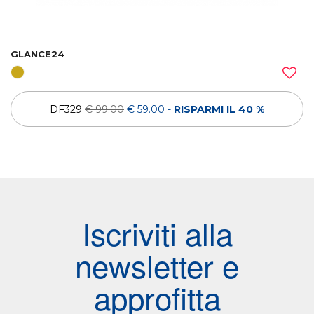
GLANCE24
DF329
€ 99.00
€ 59.00
-
RISPARMI IL 40 %
Iscriviti alla
newsletter e
approfitta