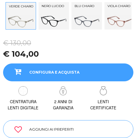
NERO LUCIDO
BLU CHIARO
VIOLA CHIARO
VERDE CHIARO
€ 130,00
€ 104,00
CONFIGURA E ACQUISTA
CENTRATURA
2 ANNI DI
LENTI
LENTI DIGITALE
GARANZIA
CERTIFICATE
AGGIUNGI AI PREFERITI