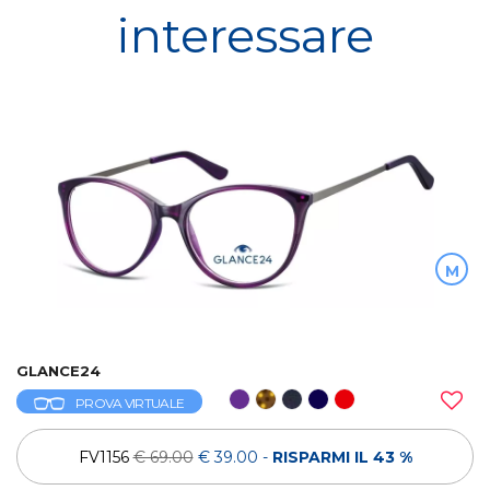
interessare
M
GLANCE24
PROVA VIRTUALE
FV1156
€ 69.00
€ 39.00
-
RISPARMI IL 43 %