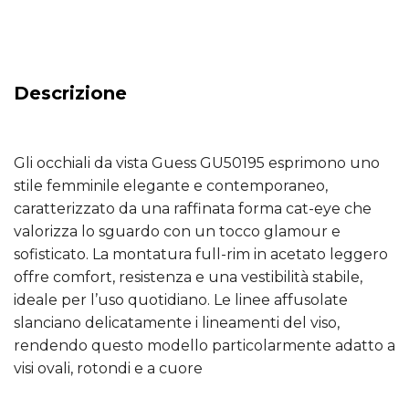
Descrizione
Gli occhiali da vista Guess GU50195 esprimono uno
stile femminile elegante e contemporaneo,
caratterizzato da una raffinata forma cat-eye che
valorizza lo sguardo con un tocco glamour e
sofisticato. La montatura full-rim in acetato leggero
offre comfort, resistenza e una vestibilità stabile,
ideale per l’uso quotidiano. Le linee affusolate
slanciano delicatamente i lineamenti del viso,
rendendo questo modello particolarmente adatto a
visi ovali, rotondi e a cuore