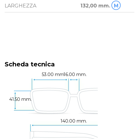
LARGHEZZA
132,00 mm.
M
Scheda tecnica
53.00 mm.
16.00 mm.
41.50 mm.
140.00 mm.