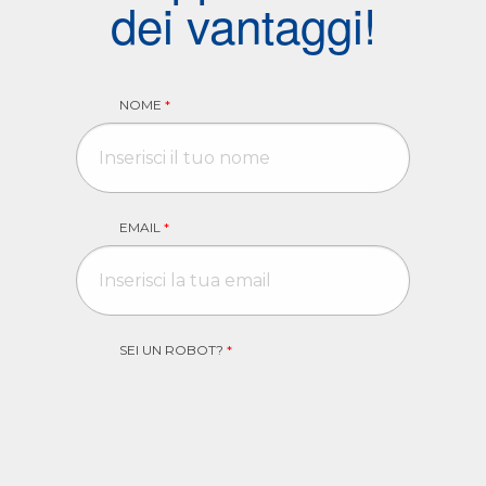
dei vantaggi!
NOME
*
EMAIL
*
SEI UN ROBOT?
*