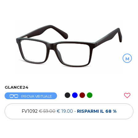
M
GLANCE24
PROVA VIRTUALE
FV1092
€ 59.00
€ 19.00
-
RISPARMI IL 68 %