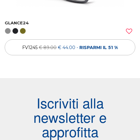
GLANCE24
FV1245
€ 89.00
€ 44.00
-
RISPARMI IL 51 %
Iscriviti alla
newsletter e
approfitta