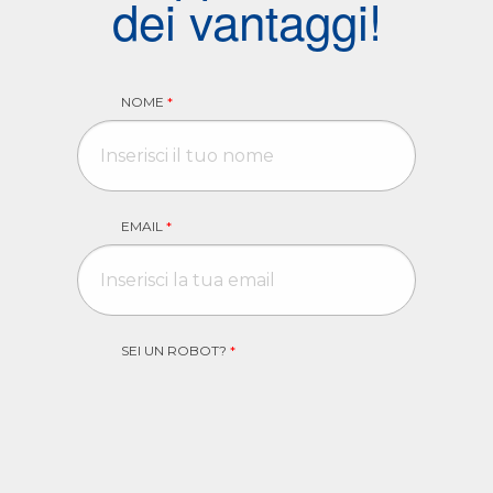
dei vantaggi!
NOME
*
EMAIL
*
SEI UN ROBOT?
*