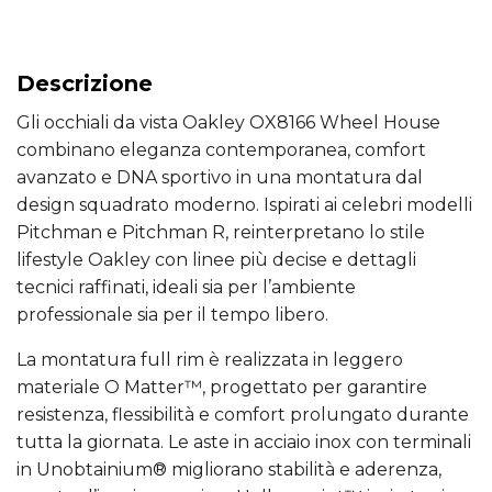
Descrizione
Gli occhiali da vista Oakley OX8166 Wheel House
combinano eleganza contemporanea, comfort
avanzato e DNA sportivo in una montatura dal
design squadrato moderno. Ispirati ai celebri modelli
Pitchman e Pitchman R, reinterpretano lo stile
lifestyle Oakley con linee più decise e dettagli
tecnici raffinati, ideali sia per l’ambiente
professionale sia per il tempo libero.
La montatura full rim è realizzata in leggero
materiale O Matter™, progettato per garantire
resistenza, flessibilità e comfort prolungato durante
tutta la giornata. Le aste in acciaio inox con terminali
in Unobtainium® migliorano stabilità e aderenza,