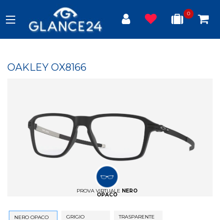
0
OAKLEY OX8166
PROVA VIRTUALE
NERO
OPACO
GRIGIO
TRASPARENTE
NERO OPACO