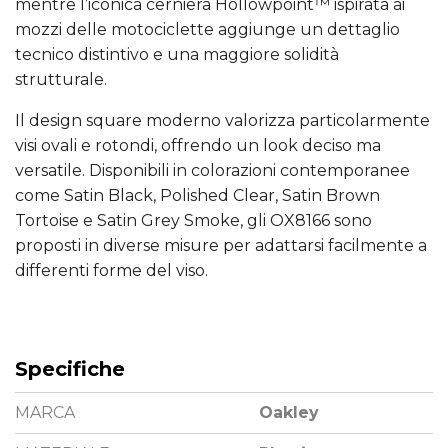
mentre l’iconica cerniera Hollowpoint™ ispirata ai
mozzi delle motociclette aggiunge un dettaglio
tecnico distintivo e una maggiore solidità
strutturale.
Il design square moderno valorizza particolarmente
visi ovali e rotondi, offrendo un look deciso ma
versatile. Disponibili in colorazioni contemporanee
come Satin Black, Polished Clear, Satin Brown
Tortoise e Satin Grey Smoke, gli OX8166 sono
proposti in diverse misure per adattarsi facilmente a
differenti forme del viso.
Specifiche
MARCA
Oakley