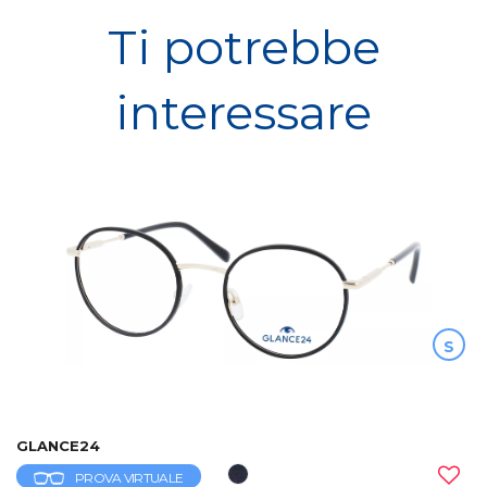
Ti potrebbe
interessare
S
GLANCE24
PROVA VIRTUALE