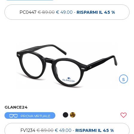
PC0447
€ 89.00
€ 49.00
-
RISPARMI IL 45 %
S
GLANCE24
PROVA VIRTUALE
FV1234
€ 89.00
€ 49.00
-
RISPARMI IL 45 %