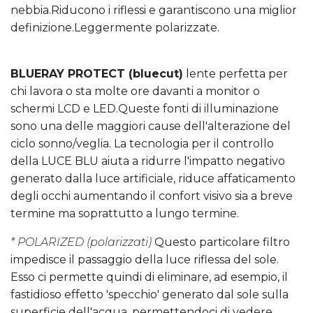
nebbia.Riducono i riflessi e garantiscono una miglior
definizione.Leggermente polarizzate.
BLUERAY PROTECT (bluecut)
lente perfetta per
chi lavora o sta molte ore davanti a monitor o
schermi LCD e LED.Queste fonti di illuminazione
sono una delle maggiori cause dell'alterazione del
ciclo sonno/veglia. La tecnologia per il controllo
della LUCE BLU aiuta a ridurre l'impatto negativo
generato dalla luce artificiale, riduce affaticamento
degli occhi aumentando il confort visivo sia a breve
termine ma soprattutto a lungo termine.
* POLARIZED (polarizzati)
Questo particolare filtro
impedisce il passaggio della luce riflessa del sole.
Esso ci permette quindi di eliminare, ad esempio, il
fastidioso effetto 'specchio' generato dal sole sulla
superficie dell'acqua, permettendoci di vedere