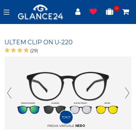
0
ULTEM CLIP ON U-220
(29)
Previous Slide
Next
PROVA VIRTUALE
NERO