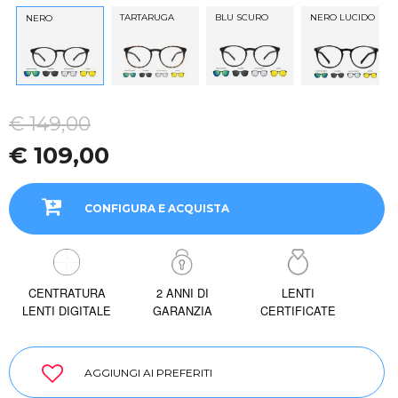
TARTARUGA
BLU SCURO
NERO LUCIDO
NERO
€ 149,00
€ 109,00
CONFIGURA E ACQUISTA
CENTRATURA
2 ANNI DI
LENTI
LENTI DIGITALE
GARANZIA
CERTIFICATE
AGGIUNGI AI PREFERITI