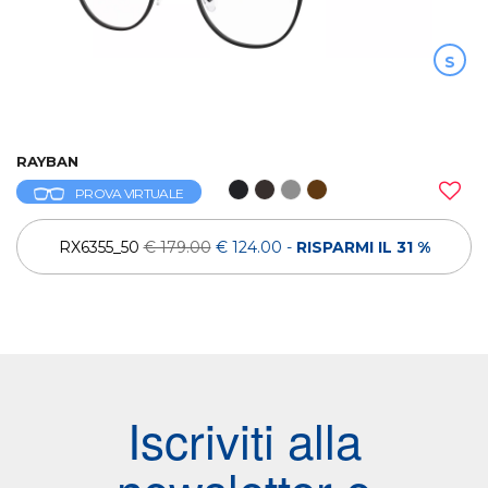
S
RAYBAN
PROVA VIRTUALE
RX6355_50
€ 179.00
€ 124.00
-
RISPARMI IL 31 %
Iscriviti alla