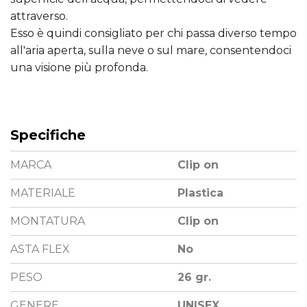
attraverso.
Esso è quindi consigliato per chi passa diverso tempo
all'aria aperta, sulla neve o sul mare, consentendoci
una visione più profonda.
Specifiche
MARCA
Clip on
MATERIALE
Plastica
MONTATURA
Clip on
ASTA FLEX
No
PESO
26 gr.
GENERE
UNISEX