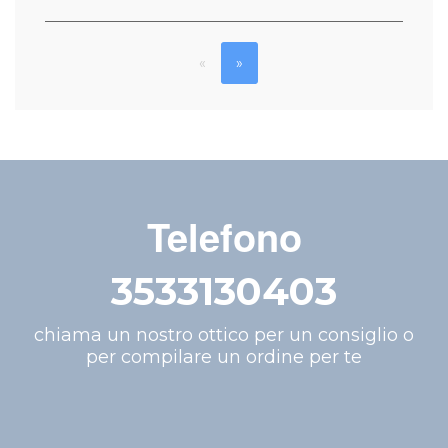
«
»
Telefono
3533130403
chiama un nostro ottico per un consiglio o
per compilare un ordine per te