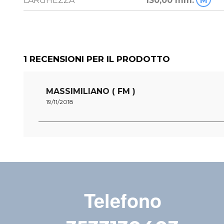
LARGHEZZA
130,00 mm.
M
1
RECENSIONI PER IL PRODOTTO
MASSIMILIANO ( FM )
19/11/2018
Telefono