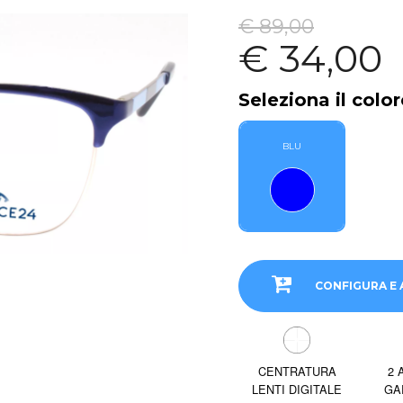
€ 89,00
€ 34,00
Seleziona il color
BLU
CONFIGURA E 
CENTRATURA
2 
LENTI DIGITALE
GA