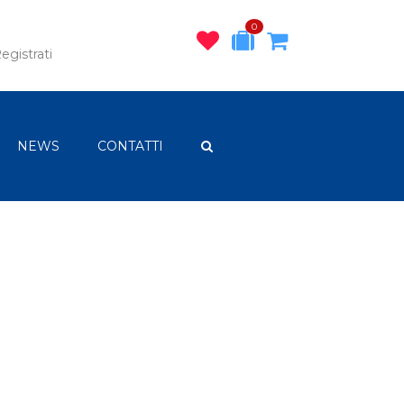
0
egistrati
NEWS
CONTATTI