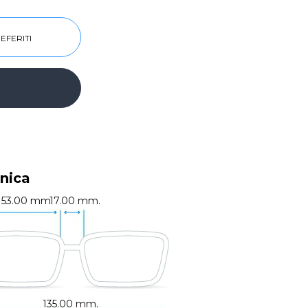
EFERITI
nica
53.00 mm.
17.00 mm.
135.00 mm.