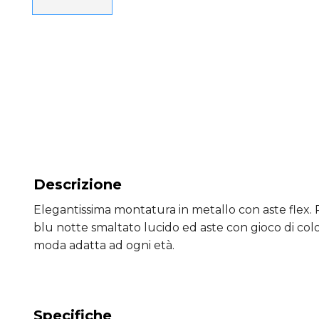
Descrizione
Elegantissima montatura in metallo con aste flex. 
blu notte smaltato lucido ed aste con gioco di col
moda adatta ad ogni età.
Specifiche