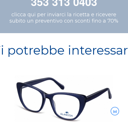
353 313 0403
clicca qui per inviarci la ricetta e ricevere
subito un preventivo con sconti fino a 70%
i potrebbe interessa
M