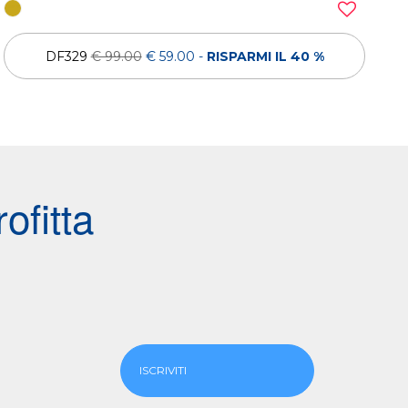
DF329
€ 99.00
€ 59.00
-
RISPARMI IL 40 %
ofitta
ISCRIVITI