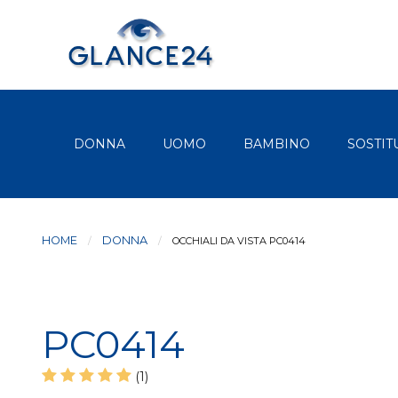
DONNA
UOMO
BAMBINO
SOSTIT
HOME
DONNA
CURRENT:
OCCHIALI DA VISTA PC0414
PC0414
(1)