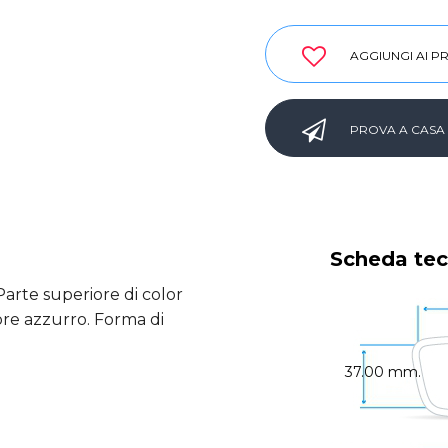
AGGIUNGI AI PR
PROVA A CASA
Scheda tec
Parte superiore di color
ore azzurro. Forma di
37.00 mm.