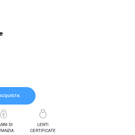
e
ACQUISTA
ANNI DI
LENTI
RANZIA
CERTIFICATE