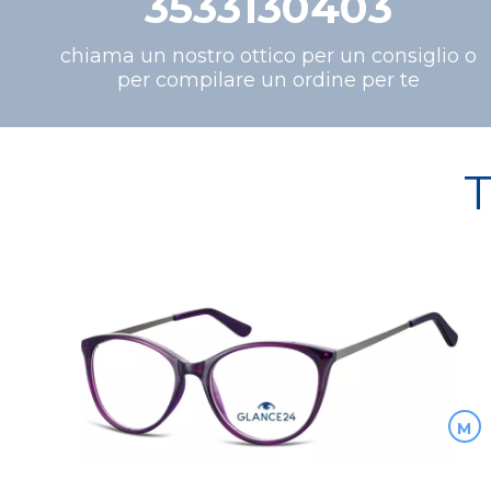
3533130403
chiama un nostro ottico per un consiglio o
per compilare un ordine per te
T
M