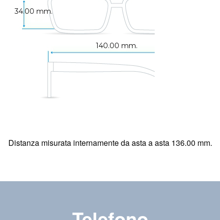
34.00 mm.
140.00 mm.
Distanza misurata internamente da asta a asta 136.00 mm.
Telefono