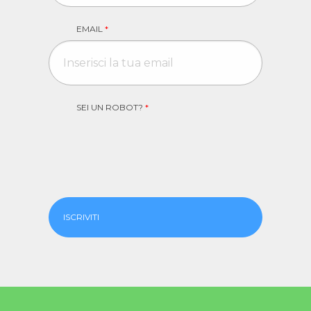
EMAIL
*
SEI UN ROBOT?
*
ISCRIVITI