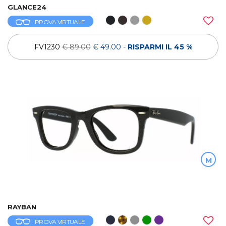
GLANCE24
PROVA VIRTUALE
FV1230
€ 89.00
€ 49.00
-
RISPARMI IL 45 %
M
RAYBAN
PROVA VIRTUALE