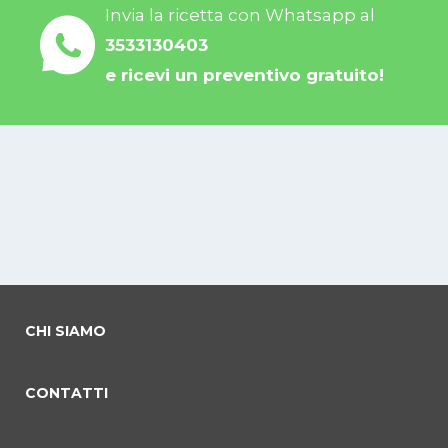
Invia la ricetta con Whatsapp al
3533130403
e ricevi un preventivo gratuito!
CHI SIAMO
CONTATTI