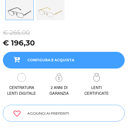
€ 265,00
€ 196,30
CONFIGURA E ACQUISTA
CENTRATURA
2 ANNI DI
LENTI
LENTI DIGITALE
GARANZIA
CERTIFICATE
AGGIUNGI AI PREFERITI