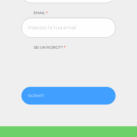
EMAIL
*
SEI UN ROBOT?
*
ISCRIVITI