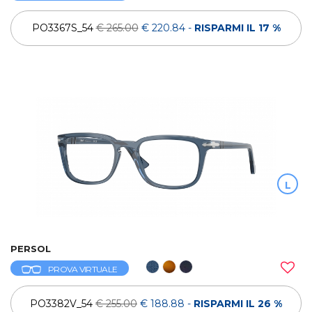
PO3367S_54
€ 265.00
€ 220.84
-
RISPARMI IL 17 %
L
PERSOL
PROVA VIRTUALE
PO3382V_54
€ 255.00
€ 188.88
-
RISPARMI IL 26 %