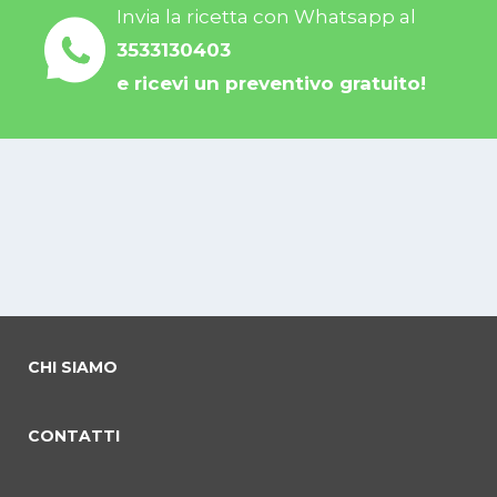
Invia la ricetta con Whatsapp al
3533130403
e ricevi un preventivo gratuito!
CHI SIAMO
CONTATTI