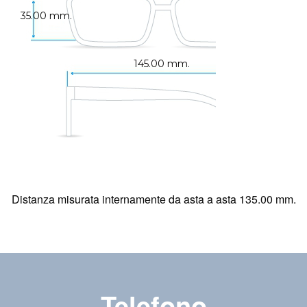
35.00 mm.
145.00 mm.
Distanza misurata internamente da asta a asta 135.00 mm.
Telefono