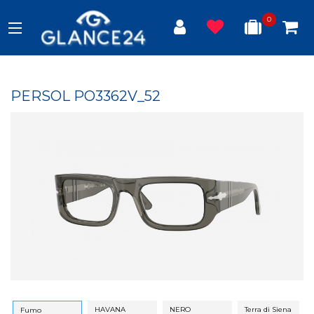
0
PERSOL PO3362V_52
HAVANA
NERO
Terra di Siena
Fumo