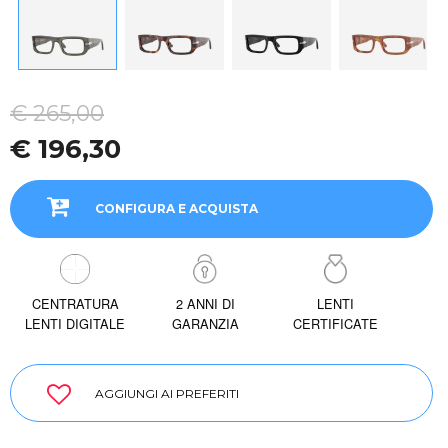
€ 265,00
€ 196,30
CONFIGURA E ACQUISTA
CENTRATURA
2 ANNI DI
LENTI
LENTI DIGITALE
GARANZIA
CERTIFICATE
AGGIUNGI AI PREFERITI