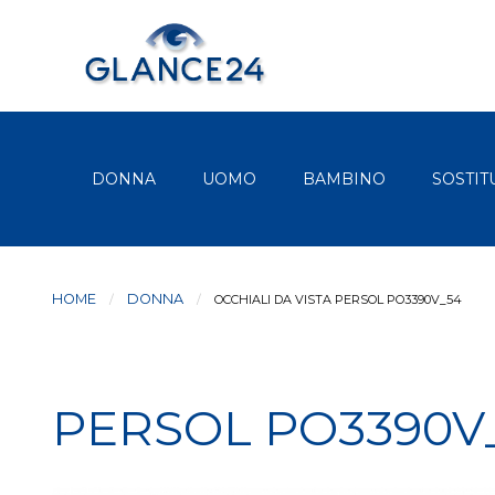
DONNA
UOMO
BAMBINO
SOSTIT
HOME
DONNA
CURRENT:
OCCHIALI DA VISTA PERSOL PO3390V_54
PERSOL PO3390V