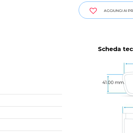
AGGIUNGI AI PR
Scheda tec
41.00 mm.