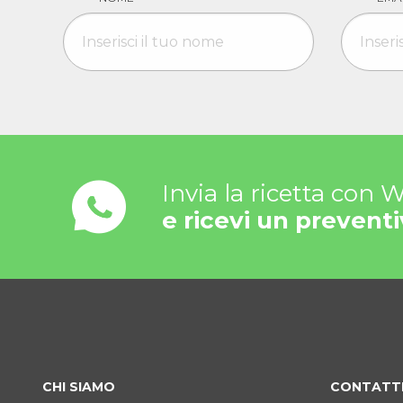
Invia la ricetta con
e ricevi un preventi
CHI SIAMO
CONTATT