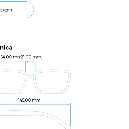
EFERITI
nica
54.00 mm.
21.00 mm.
145.00 mm.