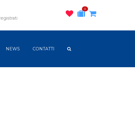
0
egistrati
NEWS
CONTATTI