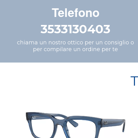
Telefono
3533130403
chiama un nostro ottico per un consiglio o
per compilare un ordine per te
T