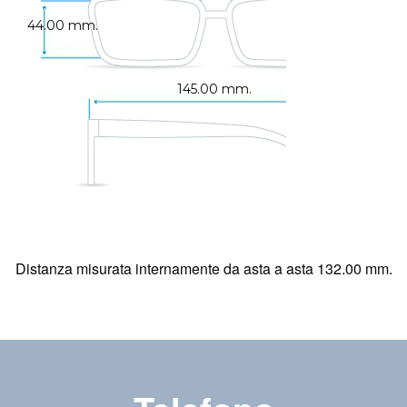
44.00 mm.
145.00 mm.
Distanza misurata internamente da asta a asta 132.00 mm.