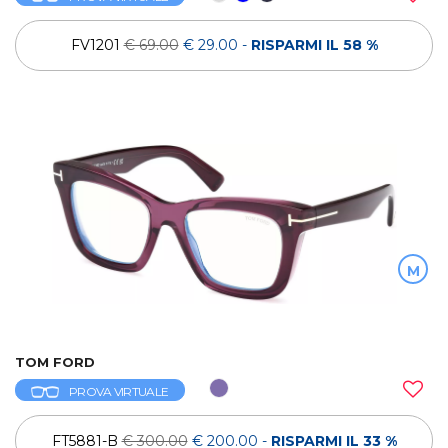
FV1201
€ 69.00
€ 29.00
-
RISPARMI IL 58 %
M
TOM FORD
PROVA VIRTUALE
FT5881-B
€ 300.00
€ 200.00
-
RISPARMI IL 33 %