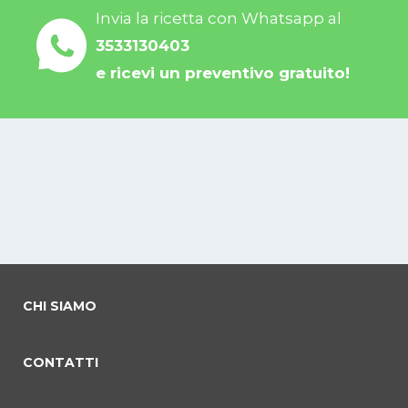
Invia la ricetta con Whatsapp al
3533130403
e ricevi un preventivo gratuito!
CHI SIAMO
CONTATTI