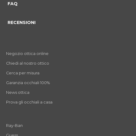
FAQ
RECENSIONI
Negozio ottica online
Chiedi al nostro ottico
Cerca per misura
Garanzia occhiali 100%
News ottica
Prova gli occhiali a casa
Ray-Ban
Guess