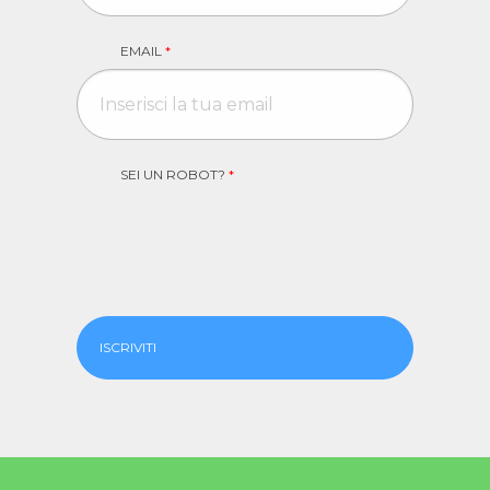
EMAIL
*
SEI UN ROBOT?
*
ISCRIVITI