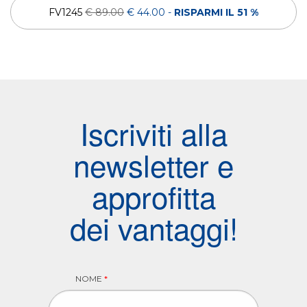
FV1245
€ 89.00
€ 44.00
-
RISPARMI IL 51 %
Iscriviti alla
newsletter e
approfitta
dei vantaggi!
NOME
*