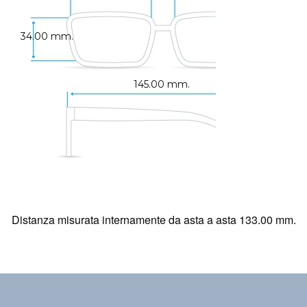
34.00 mm.
145.00 mm.
Distanza misurata internamente da asta a asta 133.00 mm.