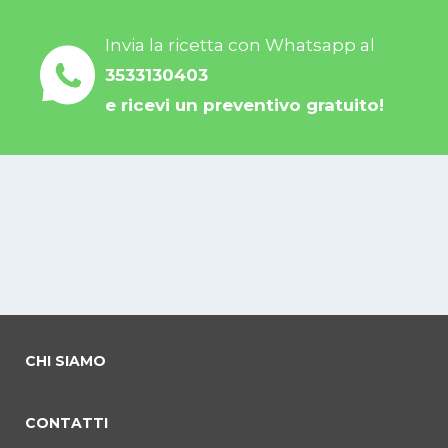
Invia la ricetta con Whatsapp al
3533130403
e ricevi un preventivo gratuito!
CHI SIAMO
CONTATTI