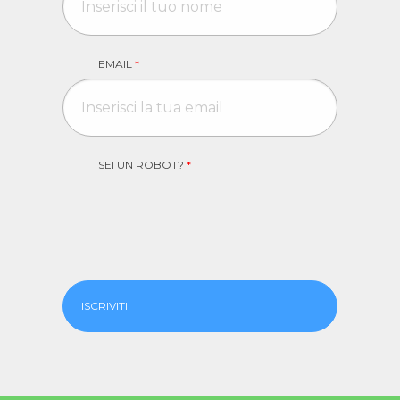
EMAIL
*
SEI UN ROBOT?
*
ISCRIVITI