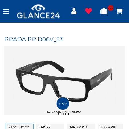
0
PRADA PR D06V_53
PROVA VIRTUALE
NERO
LUCIDO
GRIGIO
TARTARUGA
MARRONE
NERO LUCIDO