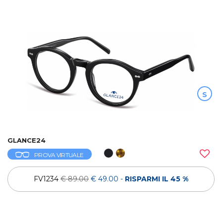
S
GLANCE24
PROVA VIRTUALE
FV1234
€ 89.00
€ 49.00
-
RISPARMI IL 45 %