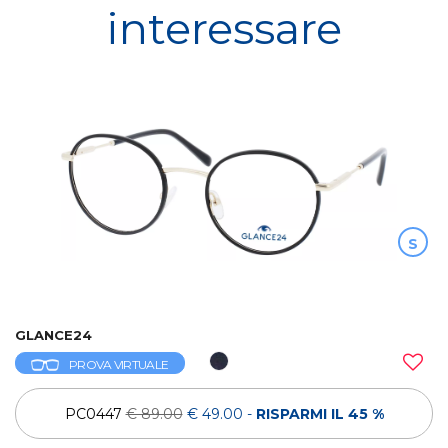
interessare
S
GLANCE24
PROVA VIRTUALE
PC0447
€ 89.00
€ 49.00
-
RISPARMI IL 45 %