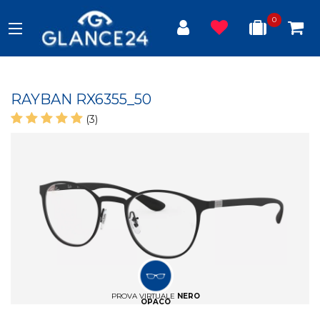
0
RAYBAN RX6355_50
(3)
PROVA VIRTUALE
NERO
OPACO