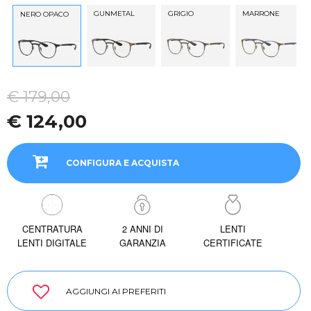
GUNMETAL
GRIGIO
MARRONE
NERO OPACO
€ 179,00
€ 124,00
CONFIGURA E ACQUISTA
CENTRATURA
2 ANNI DI
LENTI
LENTI DIGITALE
GARANZIA
CERTIFICATE
AGGIUNGI AI PREFERITI