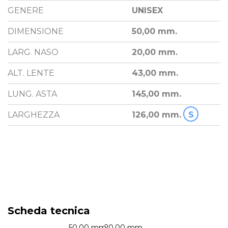
GENERE
UNISEX
DIMENSIONE
50,00 mm.
LARG. NASO
20,00 mm.
ALT. LENTE
43,00 mm.
LUNG. ASTA
145,00 mm.
LARGHEZZA
126,00 mm.
S
Scheda tecnica
50.00 mm.
20.00 mm.