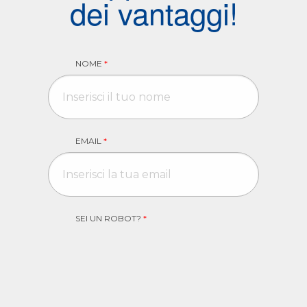
dei vantaggi!
NOME
*
EMAIL
*
SEI UN ROBOT?
*