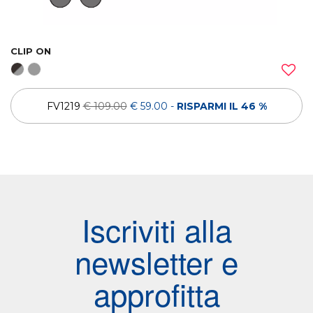
CLIP ON
FV1219
€ 109.00
€ 59.00
-
RISPARMI IL 46 %
Iscriviti alla
newsletter e
approfitta