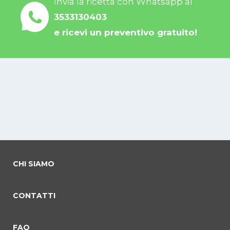
Invia la ricetta con Whatsapp al
3533130403
e ricevi un preventivo gratuito!
CHI SIAMO
CONTATTI
FAQ