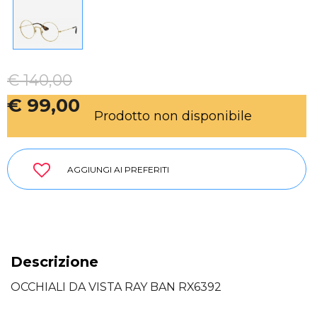
€ 140,00
€ 99,00
Prodotto non disponibile
AGGIUNGI AI PREFERITI
Descrizione
OCCHIALI DA VISTA RAY BAN RX6392