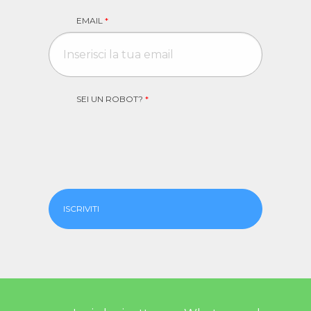
EMAIL
*
SEI UN ROBOT?
*
ISCRIVITI