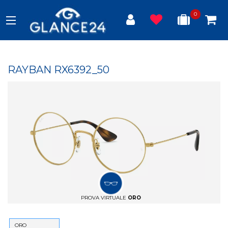
0
RAYBAN RX6392_50
PROVA VIRTUALE
ORO
ORO