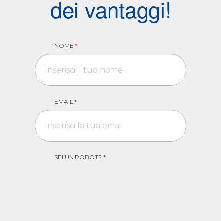
dei vantaggi!
NOME
*
EMAIL
*
SEI UN ROBOT?
*