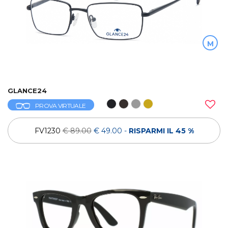
M
GLANCE24
PROVA VIRTUALE
FV1230
€ 89.00
€ 49.00
-
RISPARMI IL 45 %