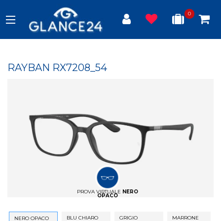
0
RAYBAN RX7208_54
PROVA VIRTUALE
NERO
OPACO
BLU CHIARO
GRIGIO
MARRONE
NERO OPACO