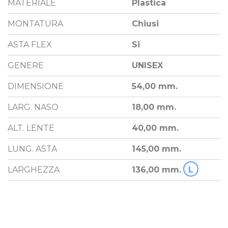
MATERIALE
Plastica
MONTATURA
Chiusi
ASTA FLEX
Si
GENERE
UNISEX
DIMENSIONE
54,00 mm.
LARG. NASO
18,00 mm.
ALT. LENTE
40,00 mm.
LUNG. ASTA
145,00 mm.
LARGHEZZA
136,00 mm.
L