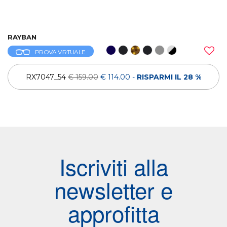
RAYBAN
PROVA VIRTUALE
RX7047_54
€ 159.00
€ 114.00
-
RISPARMI IL 28 %
Iscriviti alla
newsletter e
approfitta