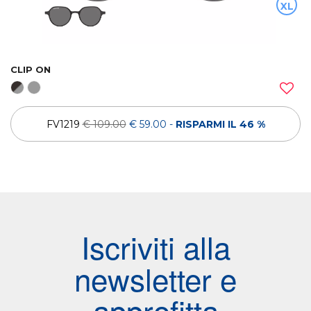
XL
CLIP ON
FV1219
€ 109.00
€ 59.00
-
RISPARMI IL 46 %
Iscriviti alla
newsletter e
approfitta