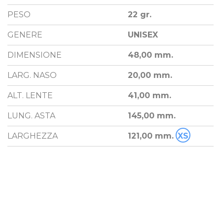
PESO
22 gr.
GENERE
UNISEX
DIMENSIONE
48,00 mm.
LARG. NASO
20,00 mm.
ALT. LENTE
41,00 mm.
LUNG. ASTA
145,00 mm.
LARGHEZZA
121,00 mm.
XS