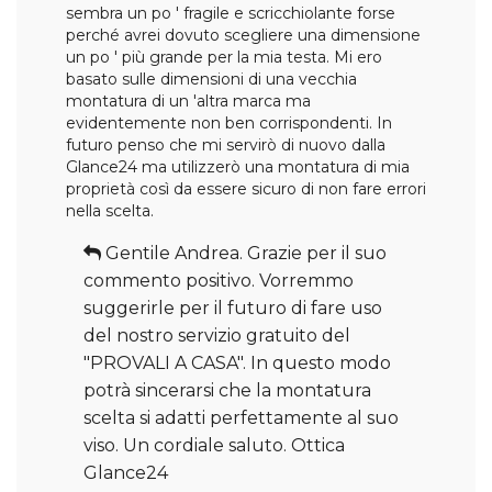
sembra un po ' fragile e scricchiolante forse
perché avrei dovuto scegliere una dimensione
un po ' più grande per la mia testa. Mi ero
basato sulle dimensioni di una vecchia
montatura di un 'altra marca ma
evidentemente non ben corrispondenti. In
futuro penso che mi servirò di nuovo dalla
Glance24 ma utilizzerò una montatura di mia
proprietà così da essere sicuro di non fare errori
nella scelta.
Gentile Andrea. Grazie per il suo
commento positivo. Vorremmo
suggerirle per il futuro di fare uso
del nostro servizio gratuito del
"PROVALI A CASA". In questo modo
potrà sincerarsi che la montatura
scelta si adatti perfettamente al suo
viso. Un cordiale saluto. Ottica
Glance24