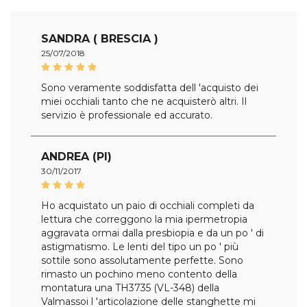
SANDRA ( BRESCIA )
25/07/2018
Sono veramente soddisfatta dell 'acquisto dei
miei occhiali tanto che ne acquisterò altri. Il
servizio è professionale ed accurato.
ANDREA (PI)
30/11/2017
Ho acquistato un paio di occhiali completi da
lettura che correggono la mia ipermetropia
aggravata ormai dalla presbiopia e da un po ' di
astigmatismo. Le lenti del tipo un po ' più
sottile sono assolutamente perfette. Sono
rimasto un pochino meno contento della
montatura una TH3735 (VL-348) della
Valmassoi l 'articolazione delle stanghette mi