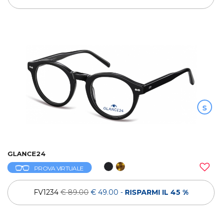
S
GLANCE24
PROVA VIRTUALE
FV1234
€ 89.00
€ 49.00
-
RISPARMI IL 45 %