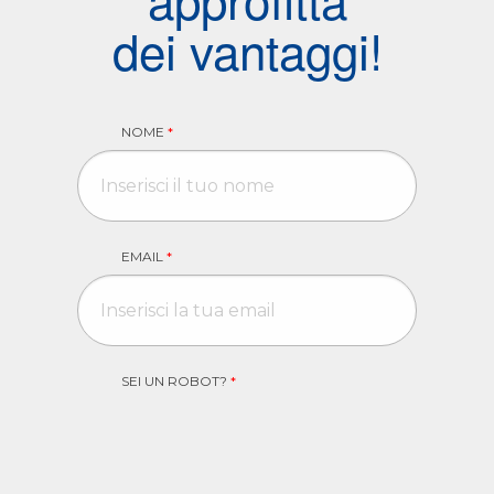
dei vantaggi!
NOME
*
EMAIL
*
SEI UN ROBOT?
*