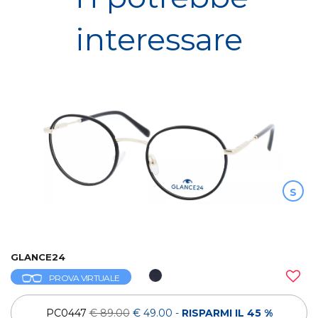
interessare
S
GLANCE24
PROVA VIRTUALE
PC0447
€ 89.00
€ 49.00
-
RISPARMI IL 45 %