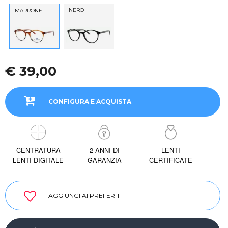
NERO
MARRONE
€ 39,00
CONFIGURA E ACQUISTA
CENTRATURA
2 ANNI DI
LENTI
LENTI DIGITALE
GARANZIA
CERTIFICATE
AGGIUNGI AI PREFERITI