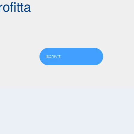
ofitta
ISCRIVITI