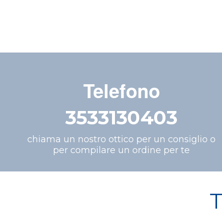
Telefono
3533130403
chiama un nostro ottico per un consiglio o
per compilare un ordine per te
T