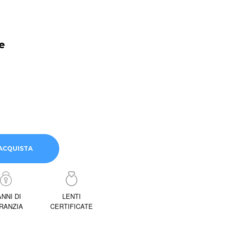
e
ACQUISTA
ANNI DI
LENTI
RANZIA
CERTIFICATE