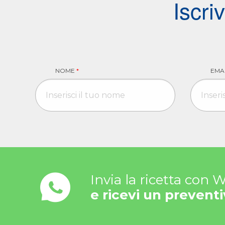
Iscri
NOME
*
EMA
Invia la ricetta con
e ricevi un preventi