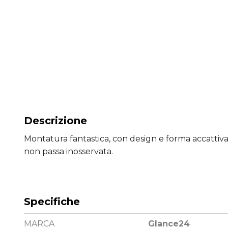
Descrizione
Montatura fantastica, con design e forma accatti
non passa inosservata.
Specifiche
MARCA
Glance24