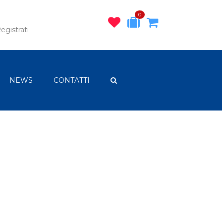
0
egistrati
NEWS
CONTATTI