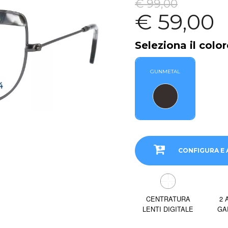
€ 99,00
€ 59,00
Seleziona il color
GUNMETAL
CONFIGURA E 
CENTRATURA
2 
LENTI DIGITALE
GA