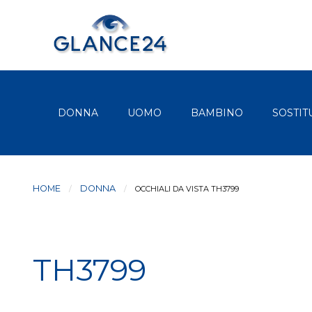
DONNA
UOMO
BAMBINO
SOSTIT
HOME
DONNA
CURRENT:
OCCHIALI DA VISTA TH3799
TH3799