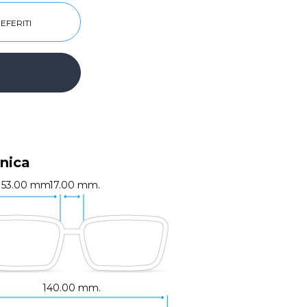
EFERITI
nica
53.00 mm.
17.00 mm.
140.00 mm.