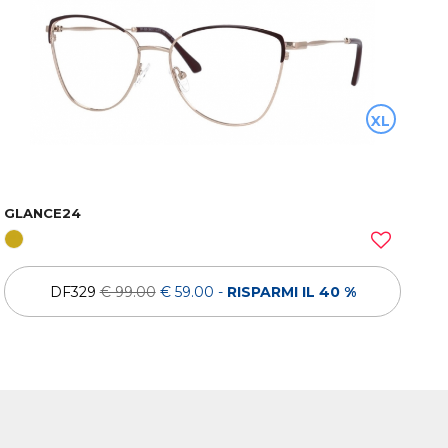
XL
GLANCE24
DF329
€ 99.00
€ 59.00
-
RISPARMI IL 40 %