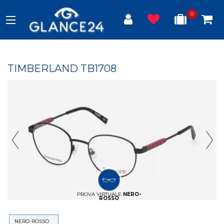
0
TIMBERLAND TB1708
Previous Slide
Next
PROVA VIRTUALE
NERO-
ROSSO
NERO-ROSSO