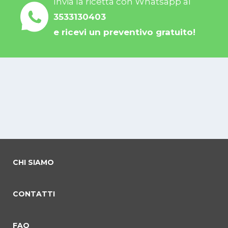
Invia la ricetta con Whatsapp al
3533130403
e ricevi un preventivo gratuito!
CHI SIAMO
CONTATTI
FAQ