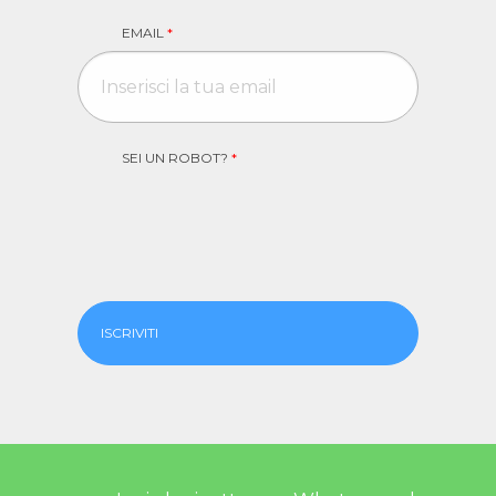
EMAIL
*
SEI UN ROBOT?
*
ISCRIVITI