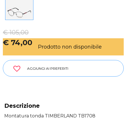
€ 105,00
€ 74,00
Prodotto non disponibile
AGGIUNGI AI PREFERITI
Descrizione
Montatura tonda TIMBERLAND TB1708