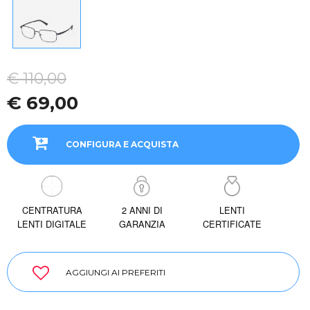
€ 110,00
€ 69,00
CONFIGURA E ACQUISTA
CENTRATURA
2 ANNI DI
LENTI
LENTI DIGITALE
GARANZIA
CERTIFICATE
AGGIUNGI AI PREFERITI