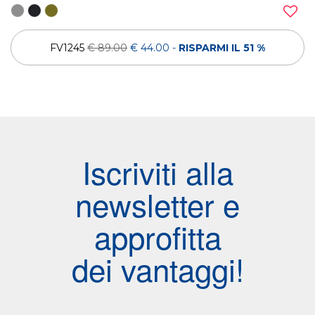
FV1245
€ 89.00
€ 44.00
-
RISPARMI IL 51 %
Iscriviti alla
newsletter e
approfitta
dei vantaggi!