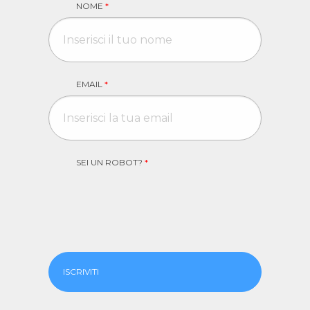
NOME
*
EMAIL
*
SEI UN ROBOT?
*
ISCRIVITI