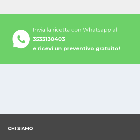
Invia la ricetta con Whatsapp al
3533130403
e ricevi un preventivo gratuito!
CHI SIAMO