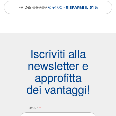
FV1245
€ 89.00
€ 44.00
-
RISPARMI IL 51 %
Iscriviti alla
newsletter e
approfitta
dei vantaggi!
NOME
*