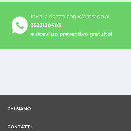
Invia la ricetta con Whatsapp al
3533130403
e ricevi un preventivo gratuito!
CHI SIAMO
CONTATTI