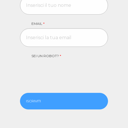
EMAIL
*
SEI UN ROBOT?
*
ISCRIVITI