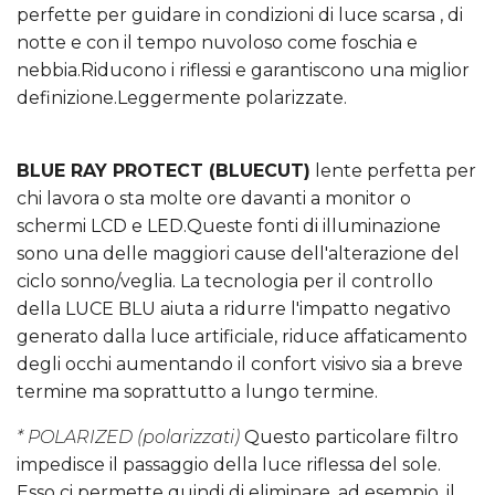
perfette per guidare in condizioni di luce scarsa , di
notte e con il tempo nuvoloso come foschia e
nebbia.Riducono i riflessi e garantiscono una miglior
definizione.Leggermente polarizzate.
BLUE RAY PROTECT (BLUECUT)
lente perfetta per
chi lavora o sta molte ore davanti a monitor o
schermi LCD e LED.Queste fonti di illuminazione
sono una delle maggiori cause dell'alterazione del
ciclo sonno/veglia. La tecnologia per il controllo
della LUCE BLU aiuta a ridurre l'impatto negativo
generato dalla luce artificiale, riduce affaticamento
degli occhi aumentando il confort visivo sia a breve
termine ma soprattutto a lungo termine.
* POLARIZED (polarizzati)
Questo particolare filtro
impedisce il passaggio della luce riflessa del sole.
Esso ci permette quindi di eliminare, ad esempio, il