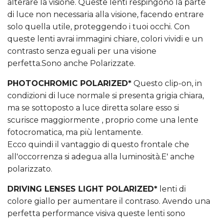
alterare la visione. Queste lenti respingono la parte
di luce non necessaria alla visione, facendo entrare
solo quella utile, proteggendo i tuoi occhi. Con
queste lenti avrai immagini chiare, colori vividi e un
contrasto senza eguali per una visione
perfetta.Sono anche Polarizzate.
PHOTOCHROMIC POLARIZED*
Questo clip-on, in
condizioni di luce normale si presenta grigia chiara,
ma se sottoposto a luce diretta solare esso si
scurisce maggiormente , proprio come una lente
fotocromatica, ma più lentamente.
Ecco quindi il vantaggio di questo frontale che
all'occorrenza si adegua alla luminosità.E' anche
polarizzato.
DRIVING LENSES LIGHT POLARIZED*
lenti di
colore giallo per aumentare il contraso. Avendo una
perfetta performance visiva queste lenti sono