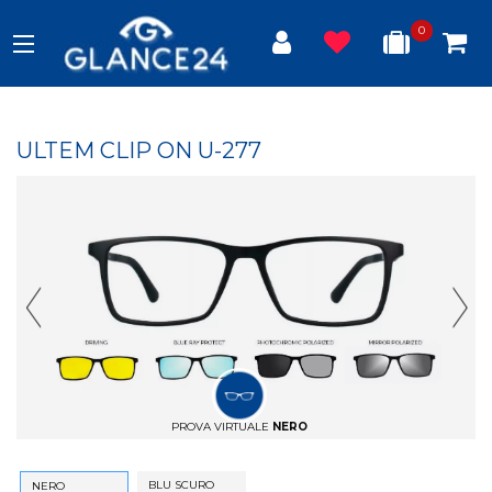
0
ULTEM CLIP ON U-277
Previous Slide
Next
PROVA VIRTUALE
NERO
BLU SCURO
NERO