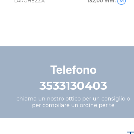
LARGHEZZA
132,00 mm.
M
Telefono
3533130403
chiama un nostro ottico per un consiglio o
per compilare un ordine per te