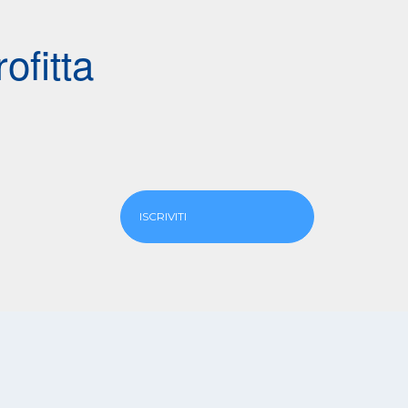
ofitta
ISCRIVITI