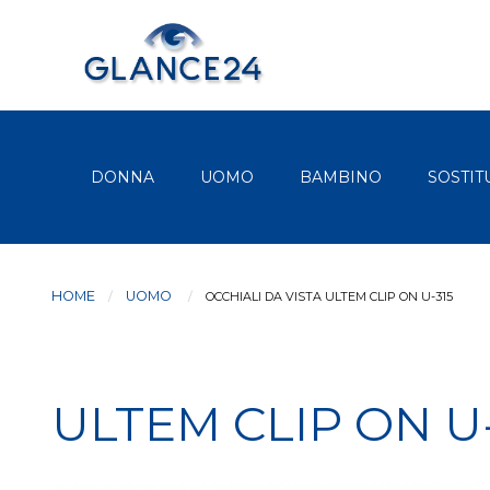
DONNA
UOMO
BAMBINO
SOSTIT
HOME
UOMO
CURRENT:
OCCHIALI DA VISTA ULTEM CLIP ON U-315
ULTEM CLIP ON U-