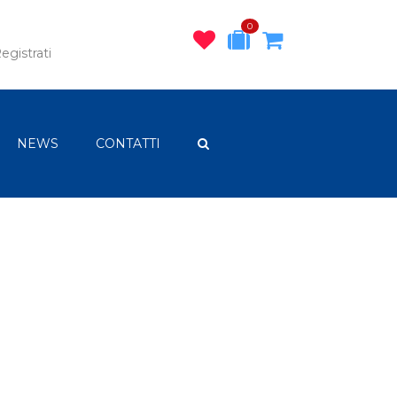
0
egistrati
NEWS
CONTATTI