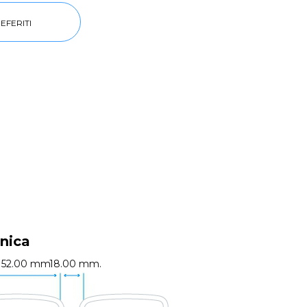
EFERITI
nica
52.00 mm.
18.00 mm.