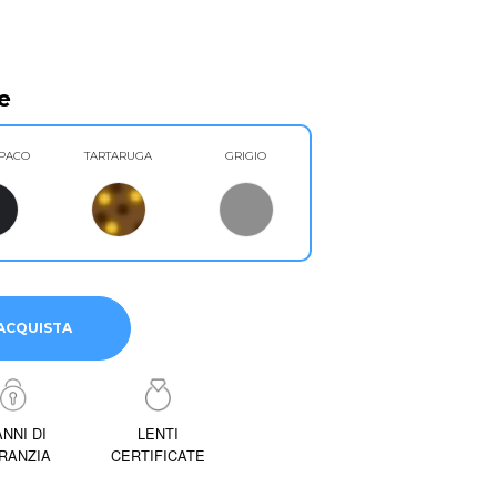
e
PACO
TARTARUGA
GRIGIO
ACQUISTA
ANNI DI
LENTI
RANZIA
CERTIFICATE