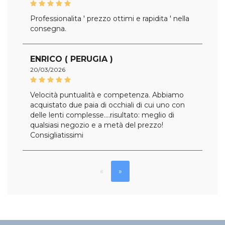
Professionalita ' prezzo ottimi e rapidita ' nella
consegna.
ENRICO ( PERUGIA )
20/03/2026
Velocità puntualità e competenza. Abbiamo
acquistato due paia di occhiali di cui uno con
delle lenti complesse....risultato: meglio di
qualsiasi negozio e a metà del prezzo!
Consigliatissimi
«
»