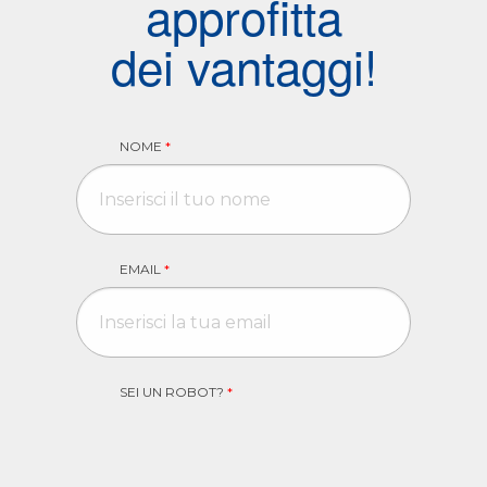
approfitta
dei vantaggi!
NOME
*
EMAIL
*
SEI UN ROBOT?
*