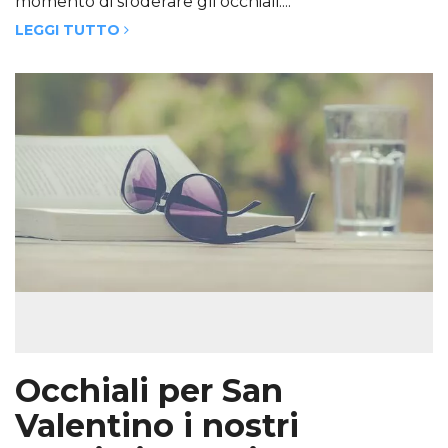
momento di sfoderare gli occhiali....
LEGGI TUTTO
Occhiali per San
Valentino i nostri