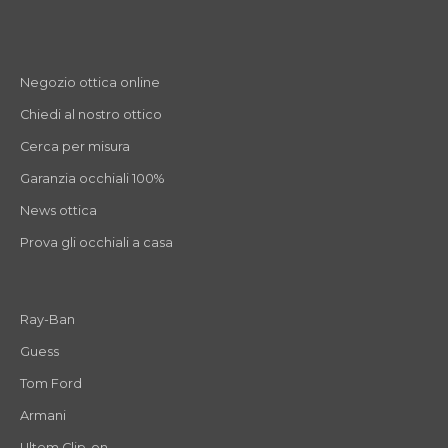
Negozio ottica online
Chiedi al nostro ottico
Cerca per misura
Garanzia occhiali 100%
News ottica
Prova gli occhiali a casa
Ray-Ban
Guess
Tom Ford
Armani
Ultem Clip-on