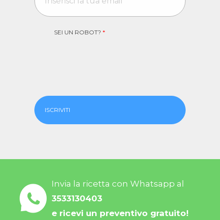
SEI UN ROBOT?
*
ISCRIVITI
Invia la ricetta con Whatsapp al
3533130403
e ricevi un preventivo gratuito!