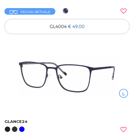
PROVA VIRTUALE
GL4004
€ 49.00
L
GLANCE24