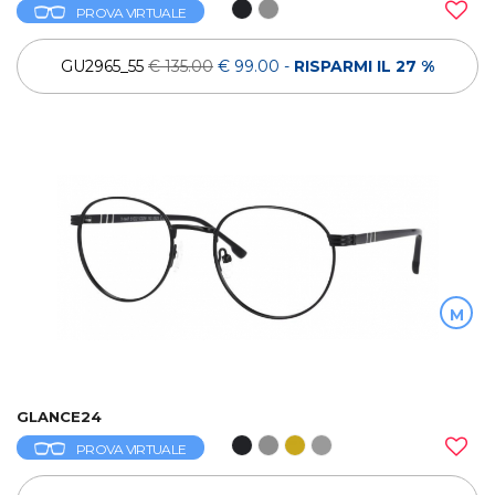
PROVA VIRTUALE
GU2965_55
€ 135.00
€ 99.00
-
RISPARMI IL 27 %
M
GLANCE24
PROVA VIRTUALE