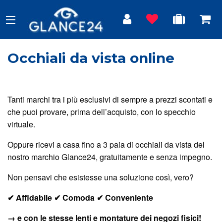
Occhiali da vista online
Tanti marchi tra i più esclusivi di sempre a prezzi scontati e
che puoi provare, prima dell’acquisto, con lo specchio
virtuale.
Oppure ricevi a casa fino a 3 paia di occhiali da vista del
nostro marchio Glance24, gratuitamente e senza impegno.
Non pensavi che esistesse una soluzione così, vero?
✔ Affidabile ✔ Comoda ✔ Conveniente
→ e con le stesse lenti e montature dei negozi fisici!