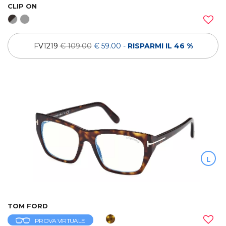
CLIP ON
FV1219
€ 109.00
€ 59.00
-
RISPARMI IL 46 %
L
TOM FORD
PROVA VIRTUALE