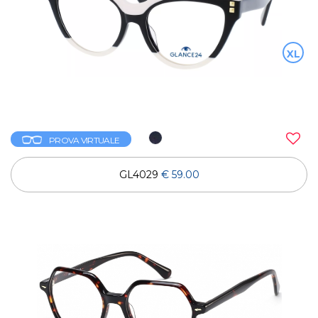
XL
PROVA VIRTUALE
GL4029
€ 59.00