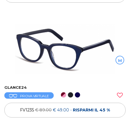
M
GLANCE24
PROVA VIRTUALE
FV1235
€ 89.00
€ 49.00
-
RISPARMI IL 45 %