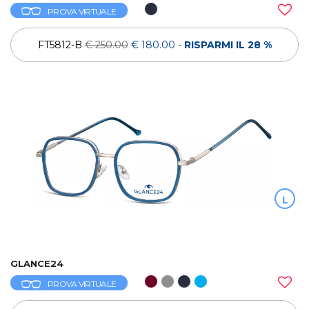
PROVA VIRTUALE
FT5812-B
€ 250.00
€ 180.00
-
RISPARMI IL 28 %
L
GLANCE24
PROVA VIRTUALE