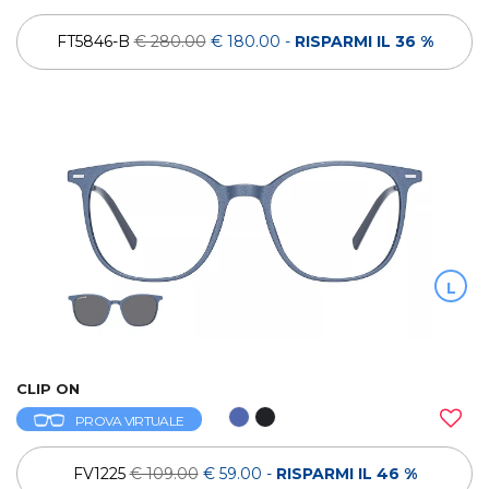
FT5846-B
€ 280.00
€ 180.00
-
RISPARMI IL 36 %
L
CLIP ON
PROVA VIRTUALE
FV1225
€ 109.00
€ 59.00
-
RISPARMI IL 46 %