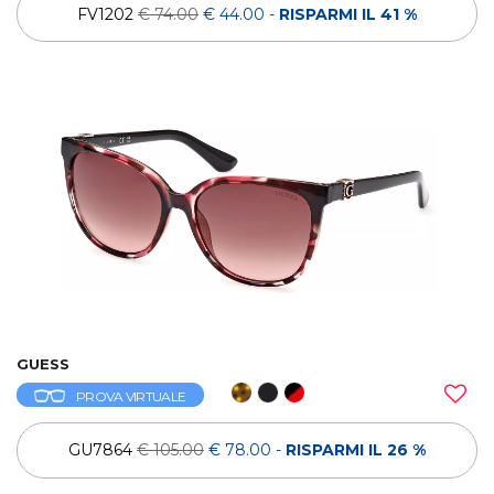
FV1202
€ 74.00
€ 44.00
-
RISPARMI IL 41 %
GUESS
PROVA VIRTUALE
GU7864
€ 105.00
€ 78.00
-
RISPARMI IL 26 %