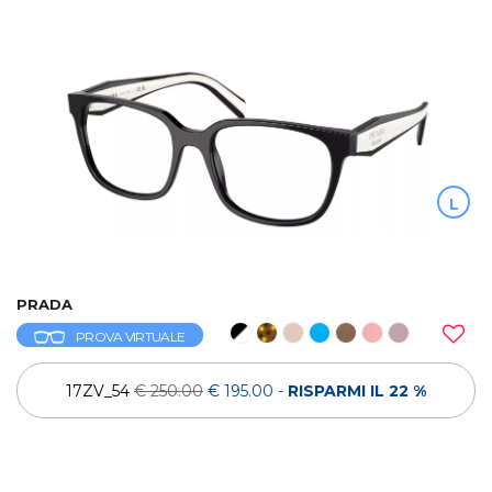
L
PRADA
PROVA VIRTUALE
17ZV_54
€ 250.00
€ 195.00
-
RISPARMI IL 22 %