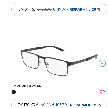
EA1041_57
€ 158.00
€ 117.04
-
RISPARMI IL 26 %
M
EMPORIO ARMANI
EA1170_53
€ 140.00
€ 103.70
-
RISPARMI IL 26 %