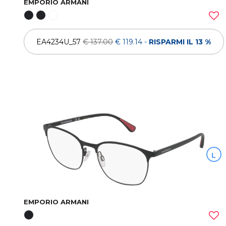
EMPORIO ARMANI
EA4234U_57
€ 137.00
€ 119.14
-
RISPARMI IL 13 %
L
EMPORIO ARMANI