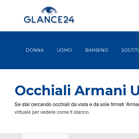
DONNA
UOMO
BAMBINO
SOSTIT
Occhiali Armani
Se stai cercando occhiali da vista e da sole firmati ‘Arman
virtuale per vedere come ti stanno.