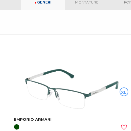
GENERI
MONTATURE
FO
XL
EMPORIO ARMANI