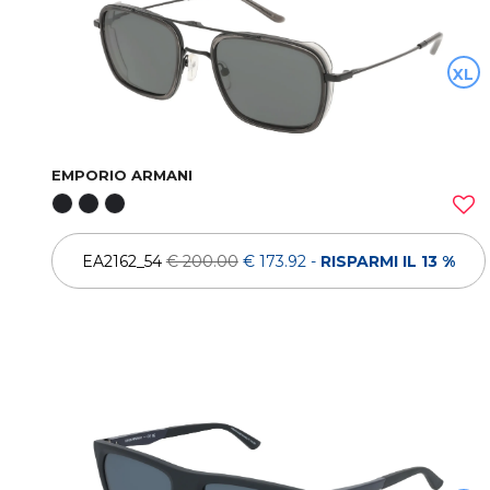
XL
EMPORIO ARMANI
EA2162_54
€ 200.00
€ 173.92
-
RISPARMI IL 13 %