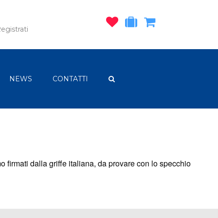
egistrati
NEWS
CONTATTI
mo firmati dalla griffe italiana, da provare con lo specchio