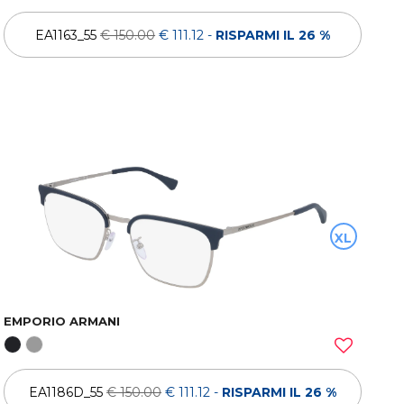
EA1163_55
€ 150.00
€ 111.12
-
RISPARMI IL 26 %
XL
EMPORIO ARMANI
EA1186D_55
€ 150.00
€ 111.12
-
RISPARMI IL 26 %