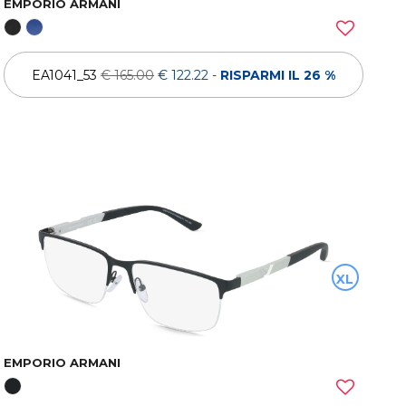
EMPORIO ARMANI
EA1041_53
€ 165.00
€ 122.22
-
RISPARMI IL 26 %
XL
EMPORIO ARMANI