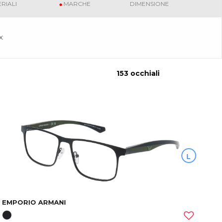
RIALI
MARCHE
DIMENSIONE
X
153 occhiali
L
EMPORIO ARMANI