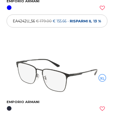
EMPORIO ARMANI
EA4242U_56
€ 179.00
€ 155.66
-
RISPARMI IL 13 %
XL
EMPORIO ARMANI