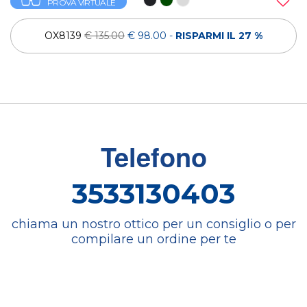
PROVA VIRTUALE
OX8139
€ 135.00
€ 98.00
-
RISPARMI IL 27 %
Telefono
3533130403
chiama un nostro ottico per un consiglio o per
compilare un ordine per te